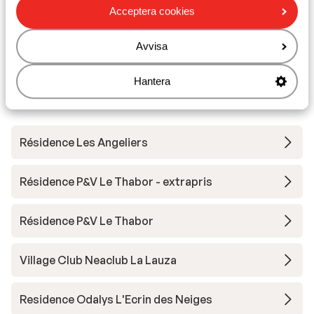
Visa
Acceptera cookies
Avvisa
Hantera
Andra boenden i Valmeinier
Résidence Les Angeliers
Résidence P&V Le Thabor - extrapris
Résidence P&V Le Thabor
Village Club Neaclub La Lauza
Residence Odalys L'Ecrin des Neiges