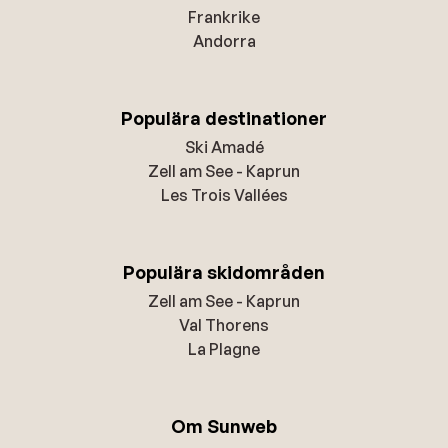
Frankrike
Andorra
Populära destinationer
Ski Amadé
Zell am See - Kaprun
Les Trois Vallées
Populära skidområden
Zell am See - Kaprun
Val Thorens
La Plagne
Om Sunweb