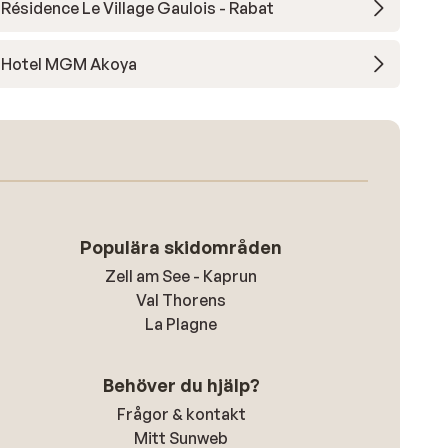
Résidence Le Village Gaulois - Rabat
Hotel MGM Akoya
Populära skidområden
Zell am See - Kaprun
Val Thorens
La Plagne
Behöver du hjälp?
Frågor & kontakt
Mitt Sunweb