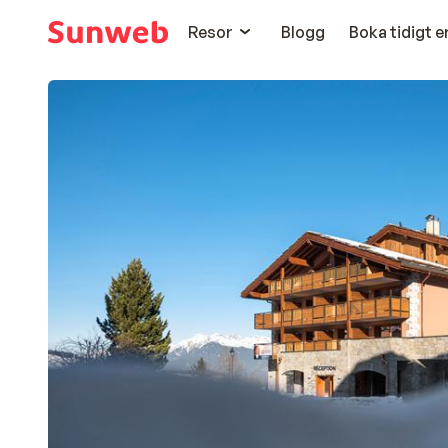
Resor
Blogg
Boka tidigt 