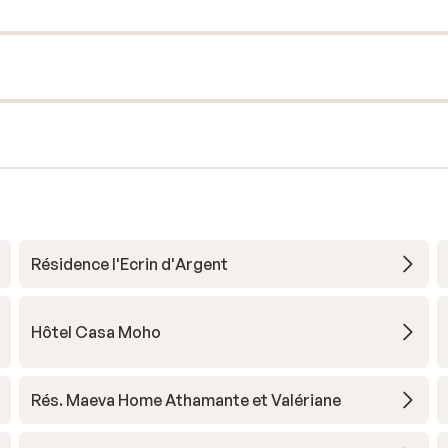
Résidence l'Ecrin d'Argent
Hôtel Casa Moho
Rés. Maeva Home Athamante et Valériane