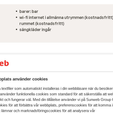
barer: bar
wi-fi internet i allmänna utrymmen (kostnadsfritt)
rummet (kostnadsfritt)
sängkläder ingår
plats använder cookies
textfiler som automatiskt installeras i din webbläsare när du besöker
 använder funktionella cookies som standard för att säkerställa att w
ekt och fungerar väl. Med din tillåtelse använder vi på Sunweb Gro
kies för att förbättra vår webbplats, preferenscookies för att komma 
u lämnar och marknadsföringscookies för att analysera vår