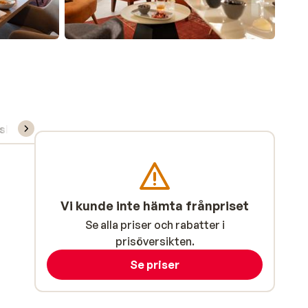
skola
Vi kunde inte hämta frånpriset
Se alla priser och rabatter i
prisöversikten.
Se priser