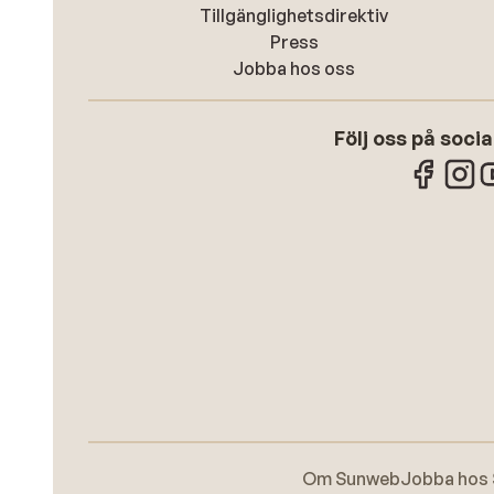
Tillgänglighetsdirektiv
Press
Jobba hos oss
Följ oss på soci
Om Sunweb
Jobba hos