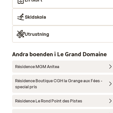
Skidskola
Utrustning
Andra boenden i Le Grand Domaine
Résidence MGM Anitea
Résidence Boutique CGH la Grange aux Fées -
special pris
Résidence Le Rond Point des Pistes