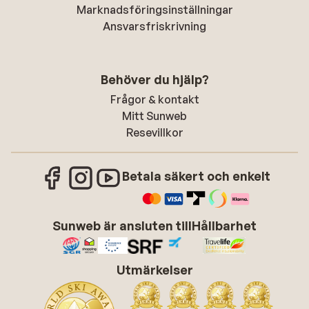
Marknadsföringsinställningar
Ansvarsfriskrivning
Behöver du hjälp?
Frågor & kontakt
Mitt Sunweb
Resevillkor
Betala säkert och enkelt
Sunweb är ansluten till
Hållbarhet
Utmärkelser