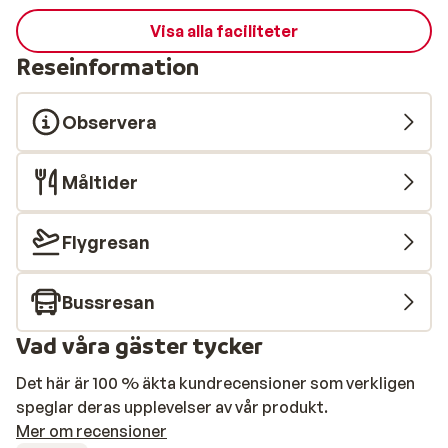
Visa alla faciliteter
Reseinformation
Observera
Måltider
Flygresan
Bussresan
Vad våra gäster tycker
Det här är 100 % äkta kundrecensioner som verkligen
speglar deras upplevelser av vår produkt.
Mer om recensioner