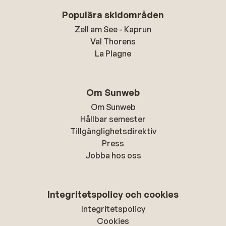
Populära skidområden
Zell am See - Kaprun
Val Thorens
La Plagne
Om Sunweb
Om Sunweb
Hållbar semester
Tillgänglighetsdirektiv
Press
Jobba hos oss
Integritetspolicy och cookies
Integritetspolicy
Cookies