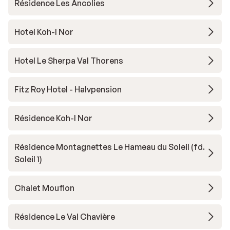
Résidence Les Ancolies
Hotel Koh-I Nor
Hotel Le Sherpa Val Thorens
Fitz Roy Hotel - Halvpension
Résidence Koh-I Nor
Résidence Montagnettes Le Hameau du Soleil (fd.
Soleil 1)
Chalet Mouflon
Résidence Le Val Chavière