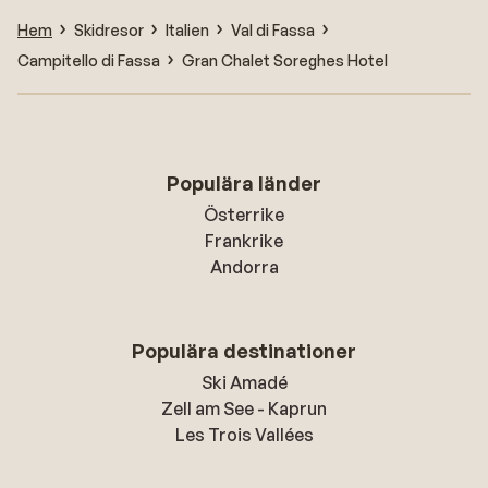
Hem
Skidresor
Italien
Val di Fassa
Campitello di Fassa
Gran Chalet Soreghes Hotel
Populära länder
Österrike
Frankrike
Andorra
Populära destinationer
Ski Amadé
Zell am See - Kaprun
Les Trois Vallées