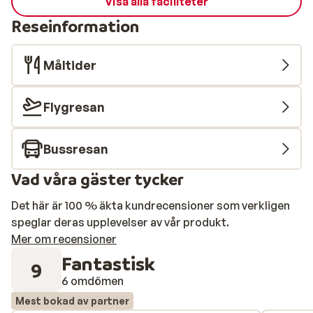
Visa alla faciliteter
Reseinformation
Måltider
Flygresan
Bussresan
Vad våra gäster tycker
Det här är 100 % äkta kundrecensioner som verkligen
speglar deras upplevelser av vår produkt.
Mer om recensioner
Fantastisk
9
6 omdömen
Mest bokad av partner