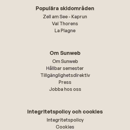
Populära skidområden
Zell am See - Kaprun
Val Thorens
La Plagne
Om Sunweb
Om Sunweb
Hållbar semester
Tillgänglighetsdirektiv
Press
Jobba hos oss
Integritetspolicy och cookies
Integritetspolicy
Cookies