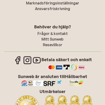
Marknadsföringsinställningar
Ansvarsfriskrivning
Behöver du hjälp?
Frågor & kontakt
Mitt Sunweb
Resevillkor
Betala säkert och enkelt
Sunweb är ansluten till
Hållbarhet
Utmärkelser