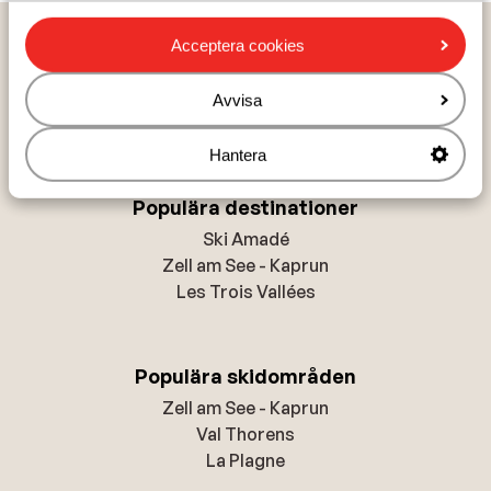
Populära länder
Acceptera cookies
Österrike
Frankrike
Avvisa
Andorra
Hantera
Populära destinationer
Ski Amadé
Zell am See - Kaprun
Les Trois Vallées
Populära skidområden
Zell am See - Kaprun
Val Thorens
La Plagne