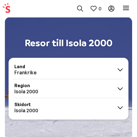
0
Resor till Isola 2000
Land
Frankrike
Region
Isola 2000
Skidort
Isola 2000