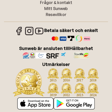
Frågor & kontakt
Mitt Sunweb
Resevillkor
Betala säkert och enkelt
Sunweb är ansluten till
Hållbarhet
Utmärkelser