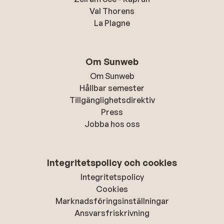
Val Thorens
La Plagne
Om Sunweb
Om Sunweb
Hållbar semester
Tillgänglighetsdirektiv
Press
Jobba hos oss
Integritetspolicy och cookies
Integritetspolicy
Cookies
Marknadsföringsinställningar
Ansvarsfriskrivning