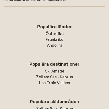
Populära länder
Österrike
Frankrike
Andorra
Populära destinationer
Ski Amadé
Zell am See - Kaprun
Les Trois Vallées
Populära skidområden
Zell am See - Kaprun