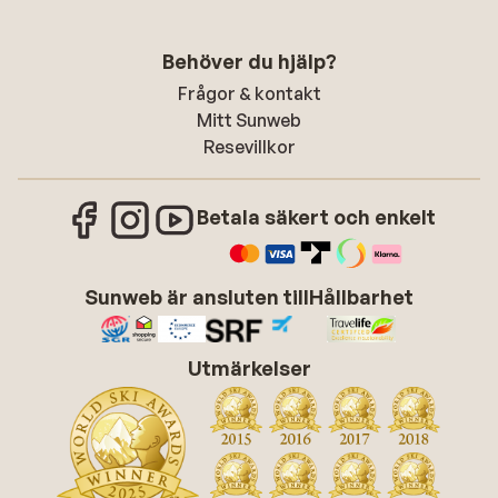
Behöver du hjälp?
Frågor & kontakt
Mitt Sunweb
Resevillkor
Betala säkert och enkelt
Sunweb är ansluten till
Hållbarhet
Utmärkelser