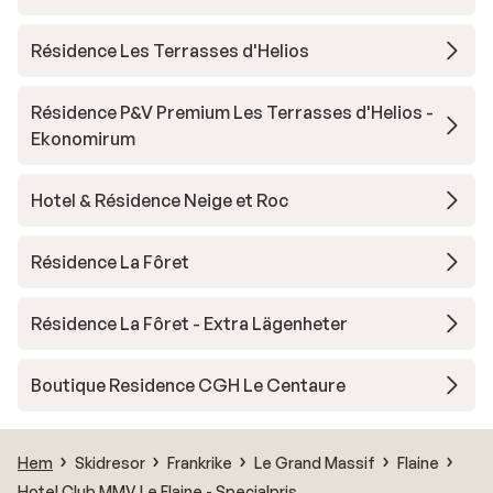
Résidence Les Terrasses d'Helios
Résidence P&V Premium Les Terrasses d'Helios -
Ekonomirum
Hotel & Résidence Neige et Roc
Résidence La Fôret
Résidence La Fôret - Extra Lägenheter
Boutique Residence CGH Le Centaure
Hem
Skidresor
Frankrike
Le Grand Massif
Flaine
Hotel Club MMV Le Flaine - Specialpris