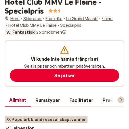
Hotel Club MMV Le Flaine -
Specialpris
Hem
Skidresor
Frankrike
Le Grand Massif
Flaine
Hotel Club MMV Le Flaine - Specialpris
8.1 Fantastisk
26 omdömen
Vi kunde inte hämta frånpriset
Se alla priser och rabatter i prisöversikten.
Se priser
Allmänt
Rumstyper
Faciliteter
Praktisk in
Populärt bland resesällskap: vänner
Helpension