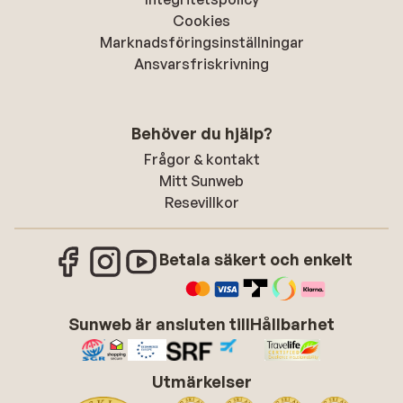
Cookies
Marknadsföringsinställningar
Ansvarsfriskrivning
Behöver du hjälp?
Frågor & kontakt
Mitt Sunweb
Resevillkor
Betala säkert och enkelt
Sunweb är ansluten till
Hållbarhet
Utmärkelser