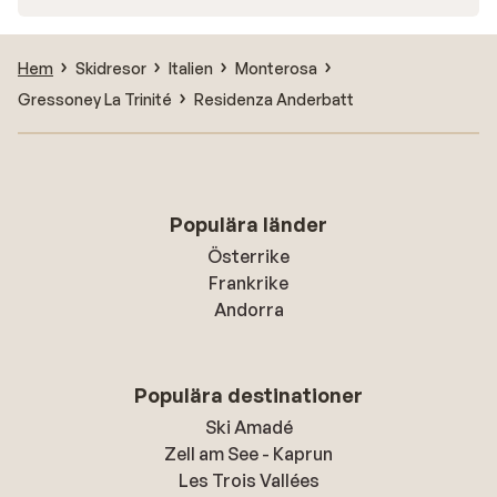
Hem
Skidresor
Italien
Monterosa
Gressoney La Trinité
Residenza Anderbatt
Populära länder
Österrike
Frankrike
Andorra
Populära destinationer
Ski Amadé
Zell am See - Kaprun
Les Trois Vallées