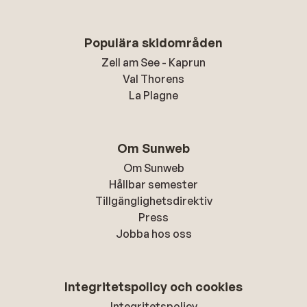
Populära skidområden
Zell am See - Kaprun
Val Thorens
La Plagne
Om Sunweb
Om Sunweb
Hållbar semester
Tillgänglighetsdirektiv
Press
Jobba hos oss
Integritetspolicy och cookies
Integritetspolicy