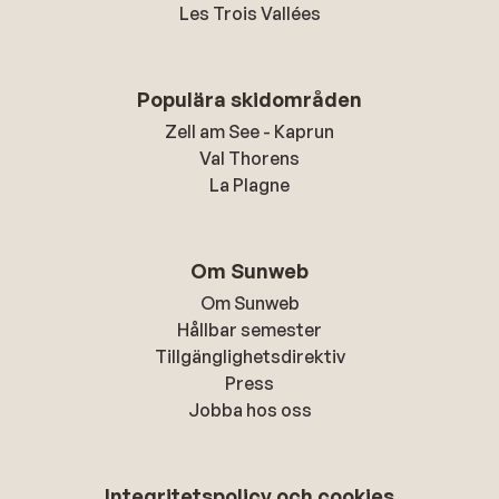
Les Trois Vallées
Populära skidområden
Zell am See - Kaprun
Val Thorens
La Plagne
Om Sunweb
Om Sunweb
Hållbar semester
Tillgänglighetsdirektiv
Press
Jobba hos oss
Integritetspolicy och cookies