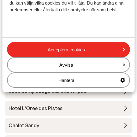
du kan välja vilka cookies du vill tillåta. Du kan ändra dina
Utrustning
preferenser eller återkalla ditt samtycke när som helst.
Andra boenden i Les Deux Alpes
Hotel Serre Palas
Acceptera cookies
Résidence Neige et Soleil
Avvisa
Chalet Grizzly
Hantera
Base Camp Lodge Les Deux Alpes
Hotel L'Orée des Pistes
Chalet Sandy