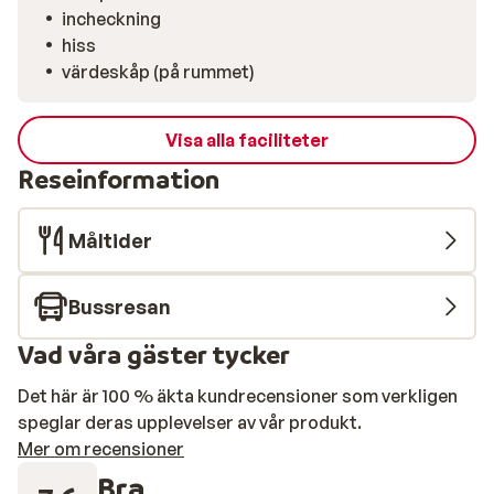
incheckning
hiss
värdeskåp (på rummet)
Visa alla faciliteter
Reseinformation
Måltider
Bussresan
Vad våra gäster tycker
Det här är 100 % äkta kundrecensioner som verkligen
speglar deras upplevelser av vår produkt.
Mer om recensioner
Bra