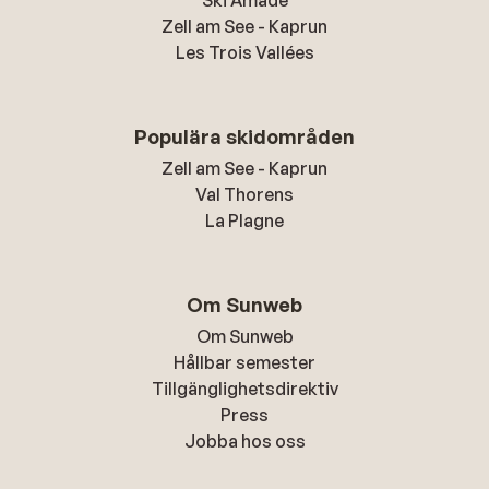
Ski Amadé
Zell am See - Kaprun
Les Trois Vallées
Populära skidområden
Zell am See - Kaprun
Val Thorens
La Plagne
Om Sunweb
Om Sunweb
Hållbar semester
Tillgänglighetsdirektiv
Press
Jobba hos oss