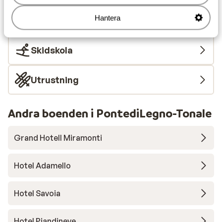
Hantera
Liftkort
Skidskola
Utrustning
Andra boenden i PontediLegno-Tonale
Grand Hotell Miramonti
Hotel Adamello
Hotel Savoia
Hotel Piandineve