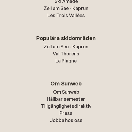
Ski Amadé
Zell am See - Kaprun
Les Trois Vallées
Populära skidområden
Zell am See - Kaprun
Val Thorens
La Plagne
Om Sunweb
Om Sunweb
Hållbar semester
Tillgänglighetsdirektiv
Press
Jobba hos oss