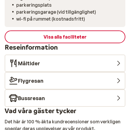
parkeringsplats
parkeringsgarage (vid tillgänglighet)
wi-fi på rummet (kostnadsfritt)
Visa alla faciliteter
Reseinformation
Måltider
Flygresan
Bussresan
Vad våra gäster tycker
Det här är 100 % äkta kundrecensioner som verkligen
speglar deras upplevelser av vår produkt.