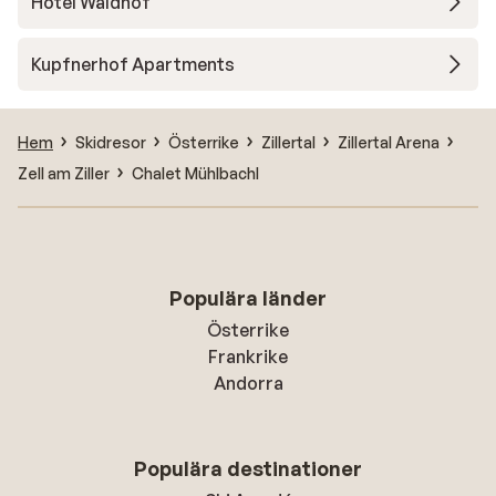
Hotel Waldhof
Kupfnerhof Apartments
Hem
Skidresor
Österrike
Zillertal
Zillertal Arena
Zell am Ziller
Chalet Mühlbachl
Populära länder
Österrike
Frankrike
Andorra
Populära destinationer