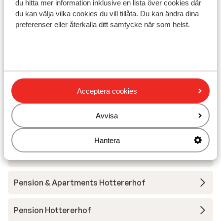
du hitta mer information inklusive en lista över cookies där
Utrustning
du kan välja vilka cookies du vill tillåta. Du kan ändra dina
preferenser eller återkalla ditt samtycke när som helst.
Andra boenden i Zillertal Arena
s' Anderl Apparthaus
Acceptera cookies
Gasthof Riederhof
Avvisa
Sruh Prime Apartments
Hantera
Huber's Lodge
Pension & Apartments Hottererhof
Pension Hottererhof