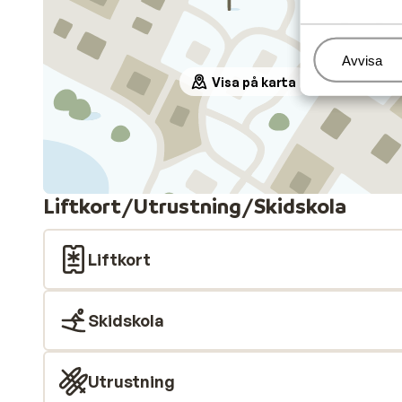
Hantera
Avvisa
Visa på karta
Liftkort/Utrustning/Skidskola
Liftkort
Skidskola
Utrustning