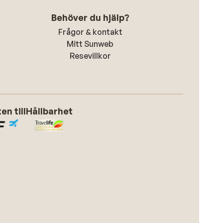
Behöver du hjälp?
Frågor & kontakt
Mitt Sunweb
Resevillkor
n till
Hållbarhet