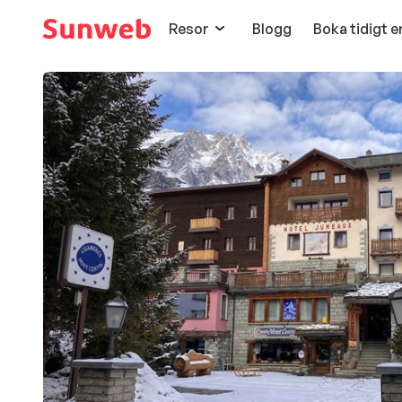
Resor
Blogg
Boka tidigt 