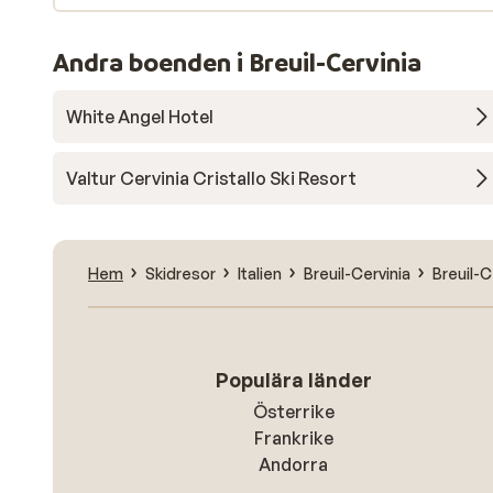
Andra boenden i Breuil-Cervinia
White Angel Hotel
Valtur Cervinia Cristallo Ski Resort
Hem
Skidresor
Italien
Breuil-Cervinia
Breuil-C
Populära länder
Österrike
Frankrike
Andorra