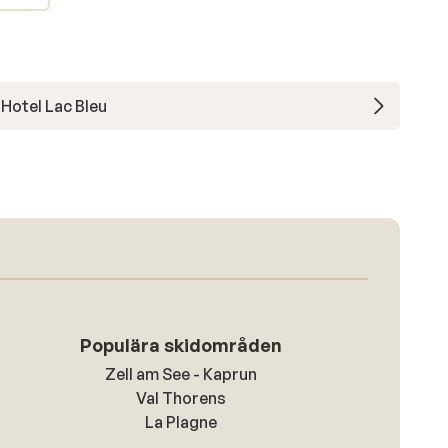
Hotel Lac Bleu
Populära skidområden
Zell am See - Kaprun
Val Thorens
La Plagne