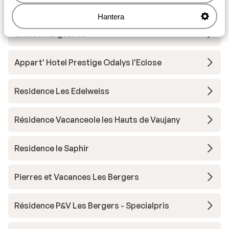
Residence Prestige Phoenix A
Hantera
Chalet Marguerite
Appart' Hotel Prestige Odalys l'Eclose
Residence Les Edelweiss
Résidence Vacanceole les Hauts de Vaujany
Residence le Saphir
Pierres et Vacances Les Bergers
Résidence P&V Les Bergers - Specialpris