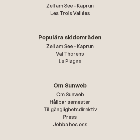
Zell am See - Kaprun
Les Trois Vallées
Populära skidområden
Zell am See - Kaprun
Val Thorens
La Plagne
Om Sunweb
Om Sunweb
Hållbar semester
Tillgänglighetsdirektiv
Press
Jobba hos oss