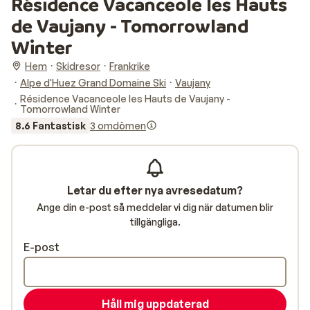
Résidence Vacanceole les Hauts
de Vaujany - Tomorrowland
Winter
Hem
Skidresor
Frankrike
Alpe d'Huez Grand Domaine Ski
Vaujany
Résidence Vacanceole les Hauts de Vaujany -
Tomorrowland Winter
8.6 Fantastisk
3 omdömen
Letar du efter nya avresedatum?
Ange din e-post så meddelar vi dig när datumen blir
tillgängliga.
E-post
Håll mig uppdaterad