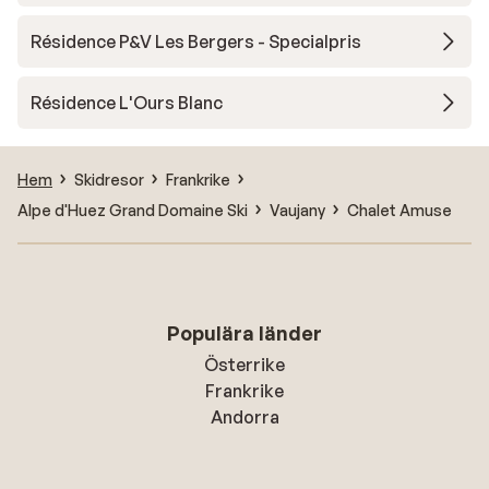
Résidence P&V Les Bergers - Specialpris
Résidence L'Ours Blanc
Hem
Skidresor
Frankrike
Alpe d'Huez Grand Domaine Ski
Vaujany
Chalet Amuse
Populära länder
Österrike
Frankrike
Andorra