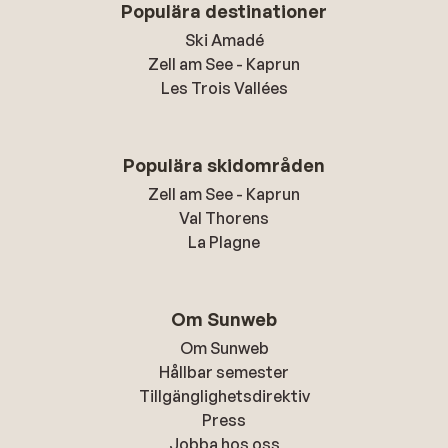
Populära destinationer
Ski Amadé
Zell am See - Kaprun
Les Trois Vallées
Populära skidområden
Zell am See - Kaprun
Val Thorens
La Plagne
Om Sunweb
Om Sunweb
Hållbar semester
Tillgänglighetsdirektiv
Press
Jobba hos oss