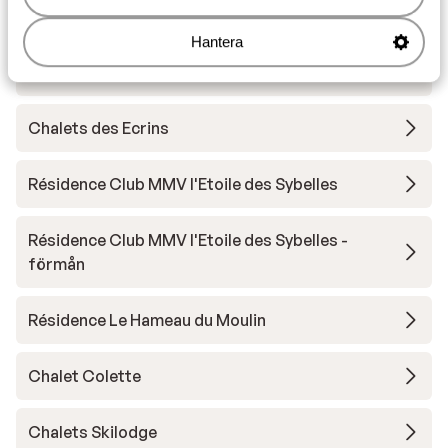
Andra boenden i Les Sybelles
Hantera
Chalet la Marmotte
Chalets des Ecrins
Résidence Club MMV l'Etoile des Sybelles
Résidence Club MMV l'Etoile des Sybelles -
förmån
Résidence Le Hameau du Moulin
Chalet Colette
Chalets Skilodge