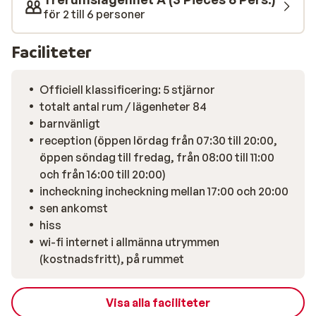
för 2 till 6 personer
Faciliteter
Officiell klassificering: 5 stjärnor
totalt antal rum / lägenheter 84
barnvänligt
reception (öppen lördag från 07:30 till 20:00,
öppen söndag till fredag, från 08:00 till 11:00
och från 16:00 till 20:00)
incheckning incheckning mellan 17:00 och 20:00
sen ankomst
hiss
wi-fi internet i allmänna utrymmen
(kostnadsfritt), på rummet
Visa alla faciliteter