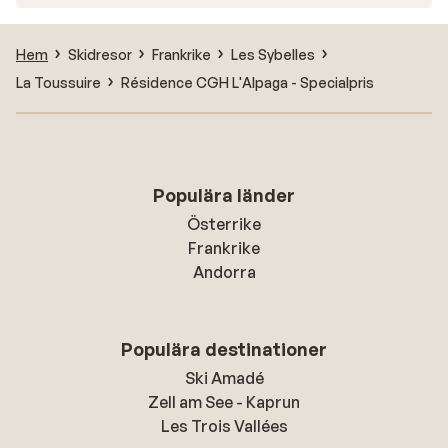
Hem
Skidresor
Frankrike
Les Sybelles
La Toussuire
Résidence CGH L'Alpaga - Specialpris
Populära länder
Österrike
Frankrike
Andorra
Populära destinationer
Ski Amadé
Zell am See - Kaprun
Les Trois Vallées