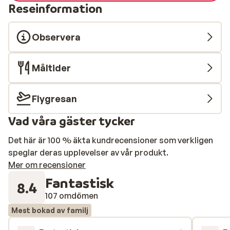
Reseinformation
Observera
Måltider
Flygresan
Vad våra gäster tycker
Det här är 100 % äkta kundrecensioner som verkligen
speglar deras upplevelser av vår produkt.
Mer om recensioner
Fantastisk
8.4
107 omdömen
Mest bokad av familj