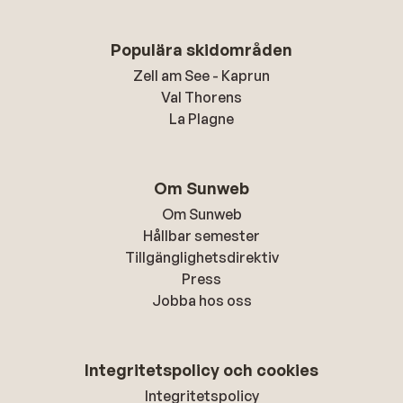
Populära skidområden
Zell am See - Kaprun
Val Thorens
La Plagne
Om Sunweb
Om Sunweb
Hållbar semester
Tillgänglighetsdirektiv
Press
Jobba hos oss
Integritetspolicy och cookies
Integritetspolicy