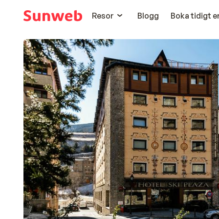
Resor
Blogg
Boka tidigt 