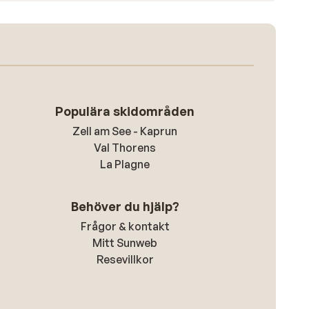
Populära skidområden
Zell am See - Kaprun
Val Thorens
La Plagne
Behöver du hjälp?
Frågor & kontakt
Mitt Sunweb
Resevillkor