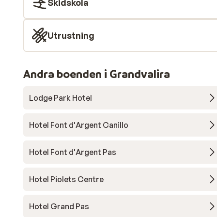
Skidskola
Utrustning
Andra boenden i Grandvalira
Lodge Park Hotel
Hotel Font d'Argent Canillo
Hotel Font d'Argent Pas
Hotel Piolets Centre
Hotel Grand Pas