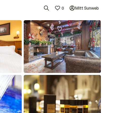
0
Mitt Sunweb