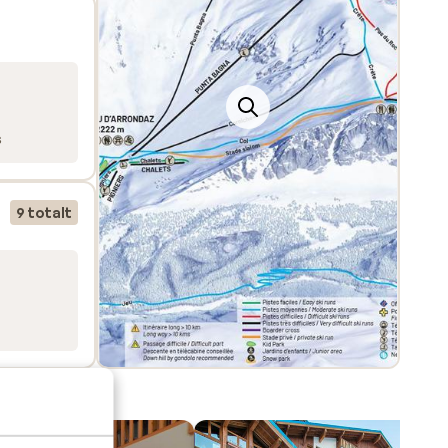
s
9 totalt