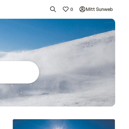
0
Mitt Sunweb