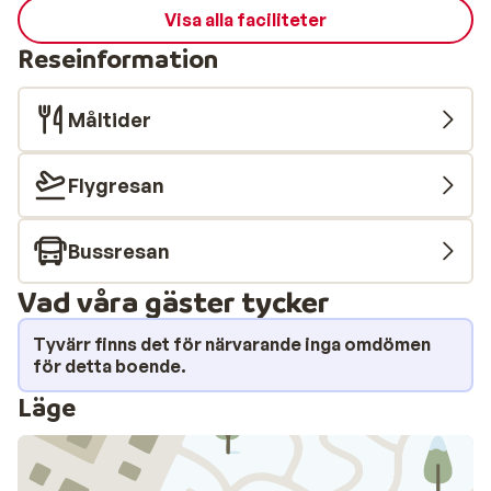
Visa alla faciliteter
Reseinformation
Måltider
Flygresan
Bussresan
Vad våra gäster tycker
Tyvärr finns det för närvarande inga omdömen
för detta boende.
Läge