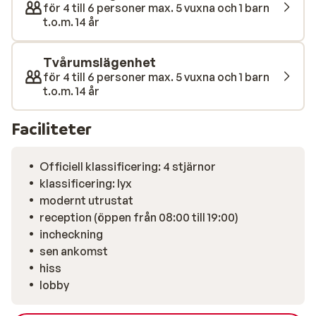
för 4 till 6 personer max. 5 vuxna och 1 barn
t.o.m. 14 år
Tvårumslägenhet
för 4 till 6 personer max. 5 vuxna och 1 barn
t.o.m. 14 år
Faciliteter
Officiell klassificering: 4 stjärnor
klassificering: lyx
modernt utrustat
reception (öppen från 08:00 till 19:00)
incheckning
sen ankomst
hiss
lobby