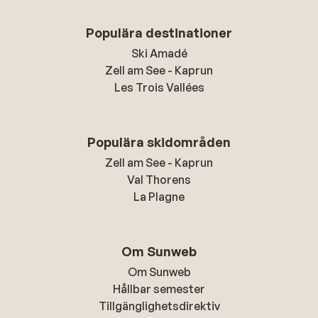
Populära destinationer
Ski Amadé
Zell am See - Kaprun
Les Trois Vallées
Populära skidområden
Zell am See - Kaprun
Val Thorens
La Plagne
Om Sunweb
Om Sunweb
Hållbar semester
Tillgänglighetsdirektiv