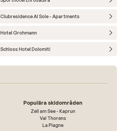
Sporthotel Enrosadira
Clubresidence Al Sole - Apartments
Hotel Grohmann
Schloss Hotel Dolomiti
Populära skidområden
Zell am See - Kaprun
Val Thorens
La Plagne