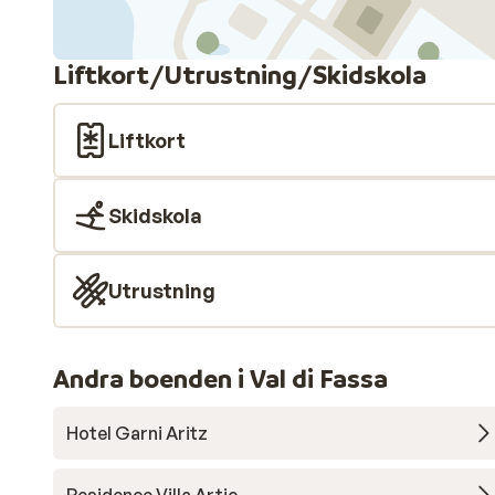
Liftkort/Utrustning/Skidskola
Liftkort
Skidskola
Utrustning
Andra boenden i Val di Fassa
Hotel Garni Aritz