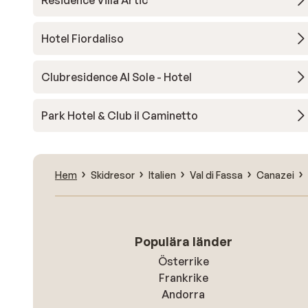
Residence Villa Artic
Hotel Fiordaliso
Clubresidence Al Sole - Hotel
Park Hotel & Club il Caminetto
Hem
Skidresor
Italien
Val di Fassa
Canazei
Populära länder
Österrike
Frankrike
Andorra