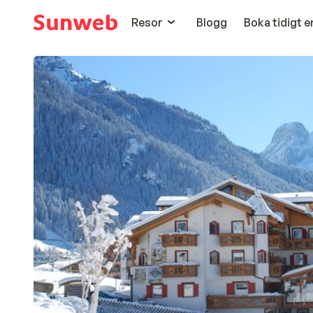
Resor
Blogg
Boka tidigt 