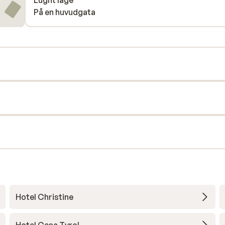
Lugnt läge
På en huvudgata
Hotel Christine