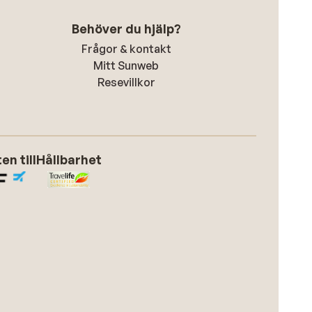
Behöver du hjälp?
Frågor & kontakt
Mitt Sunweb
Resevillkor
n till
Hållbarhet