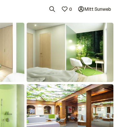
0
Mitt Sunweb