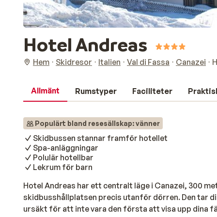
Hotel Andreas
Hem
Skidresor
Italien
Val di Fassa
Canazei
H
Allmänt
Rumstyper
Faciliteter
Praktis
Populärt bland resesällskap: vänner
Skidbussen stannar framför hotellet
Spa-anläggningar
Polulär hotellbar
Lekrum för barn
Hotel Andreas har ett centralt läge i Canazei, 300 m
skidbusshållplatsen precis utanför dörren. Den tar dig 
ursäkt för att inte vara den första att visa upp dina