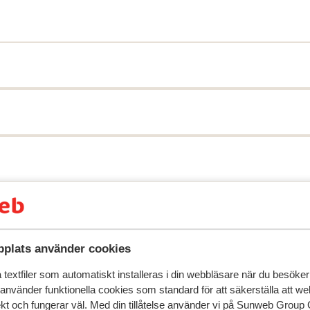
speglar deras upplevelser av vår produkt.
Mer om recensio
plats använder cookies
Mest bokad av 
textfiler som automatiskt installeras i din webbläsare när du besöker
 använder funktionella cookies som standard för att säkerställa att w
2026
Fantastisk
23 jan.
8.9
ekt och fungerar väl. Med din tillåtelse använder vi på Sunweb Gro
eid
eid
De eigenaar en medewerkers zijn erg vriendelijk, d
De eigenaar en medewerkers zijn erg vriendelijk, d