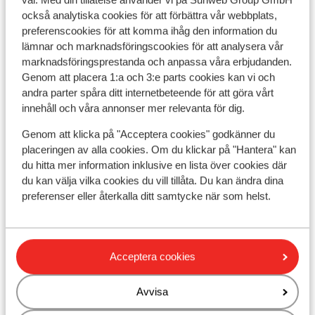
också analytiska cookies för att förbättra vår webbplats,
preferenscookies för att komma ihåg den information du
lämnar och marknadsföringscookies för att analysera vår
marknadsföringsprestanda och anpassa våra erbjudanden.
Genom att placera 1:a och 3:e parts cookies kan vi och
andra parter spåra ditt internetbeteende för att göra vårt
innehåll och våra annonser mer relevanta för dig.
Genom att klicka på "Acceptera cookies" godkänner du
placeringen av alla cookies. Om du klickar på "Hantera" kan
du hitta mer information inklusive en lista över cookies där
du kan välja vilka cookies du vill tillåta. Du kan ändra dina
preferenser eller återkalla ditt samtycke när som helst.
Fantastisk
9
Village Club du Soleil Oz en
Oisans
Acceptera cookies
Oz en Oisans
Alpe d'Huez Grand Domaine Ski
Frankrike
Avvisa
Helpension
Utomhuspool