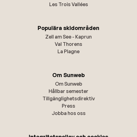
Les Trois Vallées
Populära skidområden
Zell am See - Kaprun
Val Thorens
La Plagne
Om Sunweb
Om Sunweb
Hållbar semester
Tillgänglighetsdirektiv
Press
Jobba hos oss
Integritetspolicy och cookies