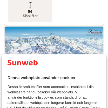
56
Släpliftar
Denna webbplats använder cookies
Dessa är små textfiler som automatiskt installeras i din
webbläsare när du besöker vår webbplats. Vi
använder funktionella cookies som standard för att
Populära boenden
säkerställa att webbplatsen fungerar korrekt och fungerar
väl. Med din tillåtelse använder vi på Sunweb Group GmbH