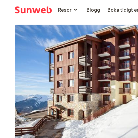
Resor
Blogg
Boka tidigt 