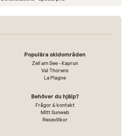
Populära skidområden
Zell am See - Kaprun
Val Thorens
La Plagne
Behöver du hjälp?
Frågor & kontakt
Mitt Sunweb
Resevillkor