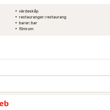
värdeskåp
restauranger: restaurang
barer: bar
filmrum