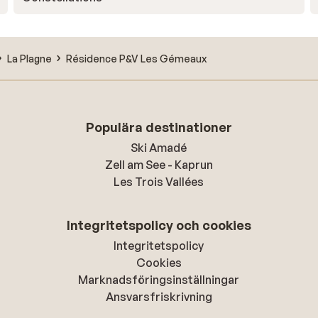
La Plagne
Résidence P&V Les Gémeaux
Populära destinationer
Ski Amadé
Zell am See - Kaprun
Les Trois Vallées
Integritetspolicy och cookies
Integritetspolicy
Cookies
Marknadsföringsinställningar
Ansvarsfriskrivning