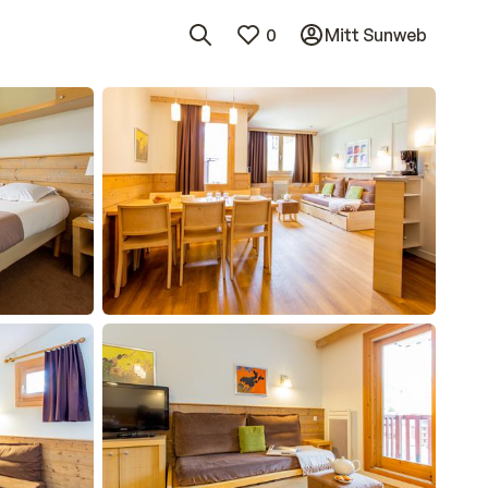
0
Mitt Sunweb