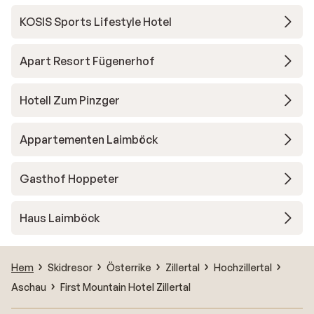
KOSIS Sports Lifestyle Hotel
Apart Resort Fügenerhof
Hotell Zum Pinzger
Appartementen Laimböck
Gasthof Hoppeter
Haus Laimböck
Hem
Skidresor
Österrike
Zillertal
Hochzillertal
Aschau
First Mountain Hotel Zillertal