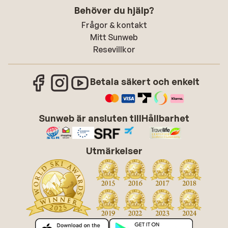
Behöver du hjälp?
Frågor & kontakt
Mitt Sunweb
Resevillkor
Betala säkert och enkelt
Sunweb är ansluten till
Hållbarhet
Utmärkelser