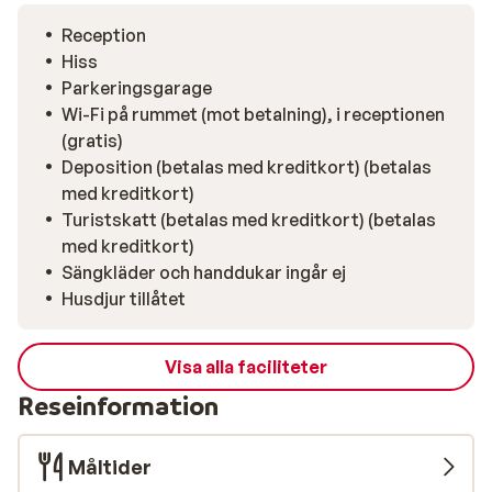
Reception
Hiss
Parkeringsgarage
Wi-Fi på rummet (mot betalning), i receptionen
(gratis)
Deposition (betalas med kreditkort) (betalas
med kreditkort)
Turistskatt (betalas med kreditkort) (betalas
med kreditkort)
Sängkläder och handdukar ingår ej
Husdjur tillåtet
Visa alla faciliteter
Reseinformation
Måltider