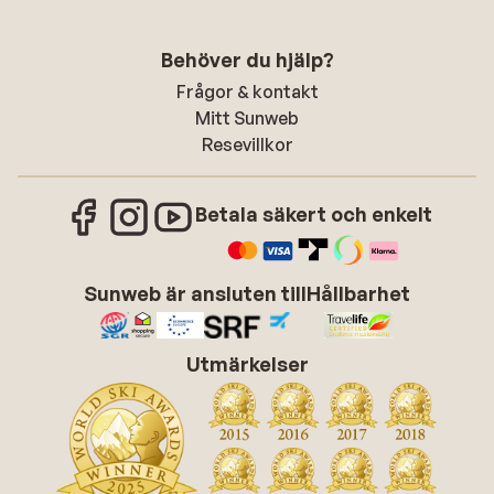
Behöver du hjälp?
Frågor & kontakt
Mitt Sunweb
Resevillkor
Betala säkert och enkelt
Sunweb är ansluten till
Hållbarhet
Utmärkelser