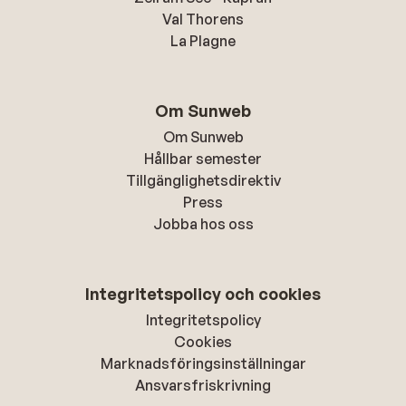
Val Thorens
La Plagne
Om Sunweb
Om Sunweb
Hållbar semester
Tillgänglighetsdirektiv
Press
Jobba hos oss
Integritetspolicy och cookies
Integritetspolicy
Cookies
Marknadsföringsinställningar
Ansvarsfriskrivning