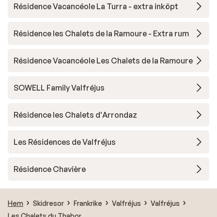
Résidence Vacancéole La Turra - extra inköpt
Résidence les Chalets de la Ramoure - Extra rum
Résidence Vacancéole Les Chalets de la Ramoure
SOWELL Family Valfréjus
Résidence les Chalets d'Arrondaz
Les Résidences de Valfréjus
Résidence Chavière
Hem
Skidresor
Frankrike
Valfréjus
Valfréjus
Les Chalets du Thabor