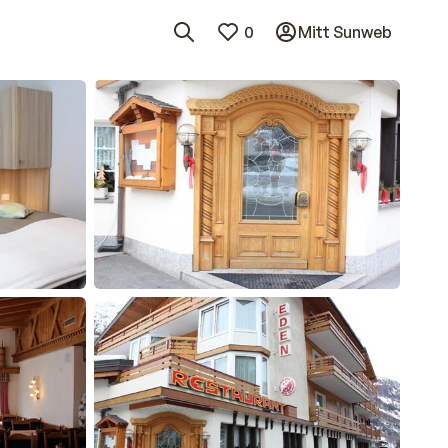
0
Mitt Sunweb