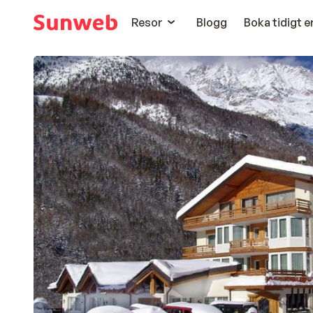
Resor
Blogg
Boka tidigt 