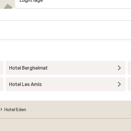
Lugnt läge
Hotel Bergheimat
Hotel Les Amis
Hotel Eden