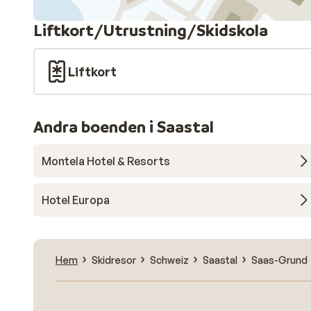
Liftkort/Utrustning/Skidskola
Liftkort
Andra boenden i Saastal
Montela Hotel & Resorts
Hotel Europa
Hem
Skidresor
Schweiz
Saastal
Saas-Grund