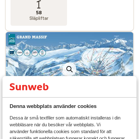
58
Släpliftar
Denna webbplats använder cookies
Populära boenden
Dessa är små textfiler som automatiskt installeras i din
webbläsare när du besöker vår webbplats. Vi
använder funktionella cookies som standard för att
säkerställa att webbplatsen fungerar korrekt och fungerar