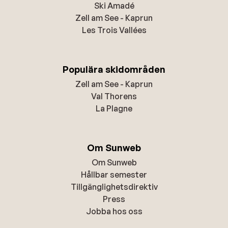
Ski Amadé
Zell am See - Kaprun
Les Trois Vallées
Populära skidområden
Zell am See - Kaprun
Val Thorens
La Plagne
Om Sunweb
Om Sunweb
Hållbar semester
Tillgänglighetsdirektiv
Press
Jobba hos oss