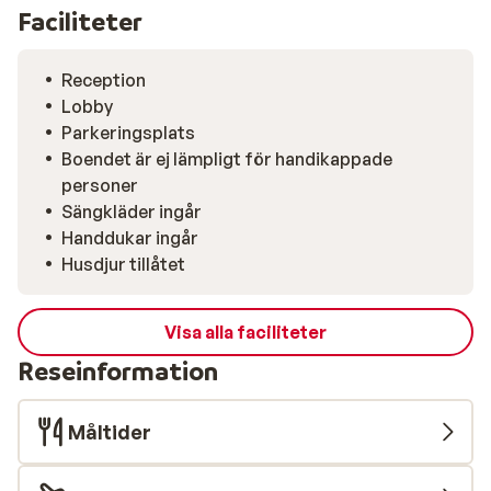
Faciliteter
Reception
Lobby
Parkeringsplats
Boendet är ej lämpligt för handikappade
personer
Sängkläder ingår
Handdukar ingår
Husdjur tillåtet
Visa alla faciliteter
Reseinformation
Måltider