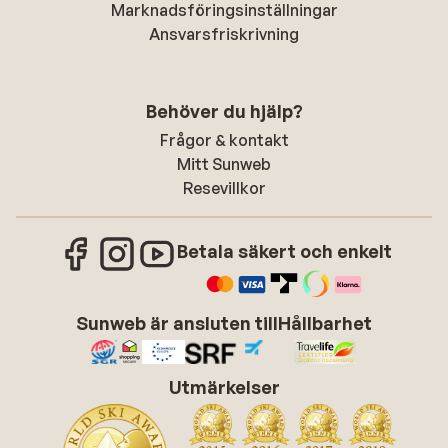
Marknadsföringsinställningar
Ansvarsfriskrivning
Behöver du hjälp?
Frågor & kontakt
Mitt Sunweb
Resevillkor
Betala säkert och enkelt
Sunweb är ansluten till
Hållbarhet
Utmärkelser