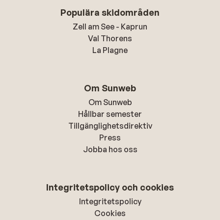
Populära skidområden
Zell am See - Kaprun
Val Thorens
La Plagne
Om Sunweb
Om Sunweb
Hållbar semester
Tillgänglighetsdirektiv
Press
Jobba hos oss
Integritetspolicy och cookies
Integritetspolicy
Cookies