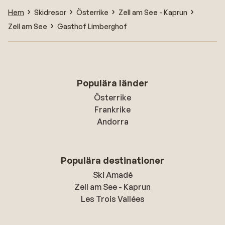
Hem
Skidresor
Österrike
Zell am See - Kaprun
Zell am See
Gasthof Limberghof
Populära länder
Österrike
Frankrike
Andorra
Populära destinationer
Ski Amadé
Zell am See - Kaprun
Les Trois Vallées