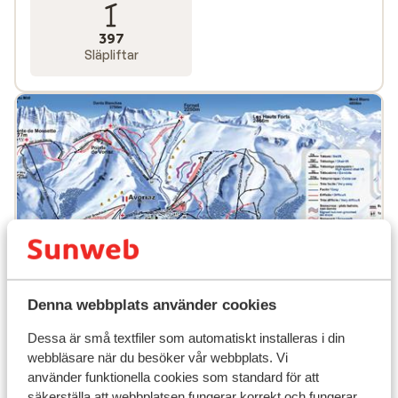
397
Släpliftar
Denna webbplats använder cookies
Dessa är små textfiler som automatiskt installeras i din
webbläsare när du besöker vår webbplats. Vi
använder funktionella cookies som standard för att
säkerställa att webbplatsen fungerar korrekt och fungerar