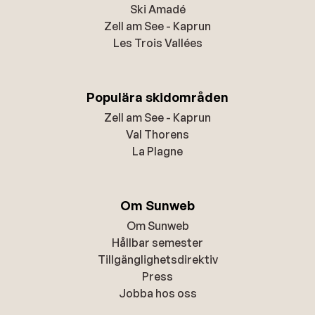
Ski Amadé
Zell am See - Kaprun
Les Trois Vallées
Populära skidområden
Zell am See - Kaprun
Val Thorens
La Plagne
Om Sunweb
Om Sunweb
Hållbar semester
Tillgänglighetsdirektiv
Press
Jobba hos oss