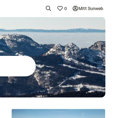
0
Mitt Sunweb