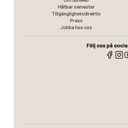
Om Sunweb
Hållbar semester
Tillgänglighetsdirektiv
Press
Jobba hos oss
Följ oss på soci