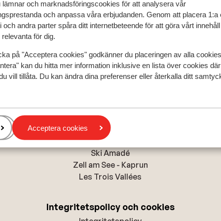
u lämnar och marknadsföringscookies för att analysera vår
gsprestanda och anpassa våra erbjudanden. Genom att placera 1:a 
 och andra parter spåra ditt internetbeteende för att göra vårt innehål
relevanta för dig.
cka på "Acceptera cookies" godkänner du placeringen av alla cookie
ntera" kan du hitta mer information inklusive en lista över cookies där
du vill tillåta. Du kan ändra dina preferenser eller återkalla ditt samt
Resor till Manigod
Acceptera cookies
Populära destinationer
Ski Amadé
Zell am See - Kaprun
Les Trois Vallées
Integritetspolicy och cookies