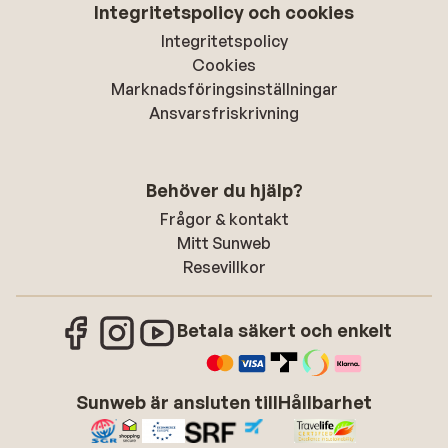
Integritetspolicy och cookies
Integritetspolicy
Cookies
Marknadsföringsinställningar
Ansvarsfriskrivning
Behöver du hjälp?
Frågor & kontakt
Mitt Sunweb
Resevillkor
Betala säkert och enkelt
Sunweb är ansluten till
Hållbarhet