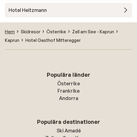
Hotel Heitzmann
Hem
Skidresor
Österrike
Zell am See - Kaprun
Kaprun
Hotel Gasthof Mitteregger
Populära länder
Österrike
Frankrike
Andorra
Populära destinationer
Ski Amadé