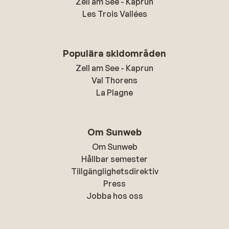
Zell am See - Kaprun
Les Trois Vallées
Populära skidområden
Zell am See - Kaprun
Val Thorens
La Plagne
Om Sunweb
Om Sunweb
Hållbar semester
Tillgänglighetsdirektiv
Press
Jobba hos oss