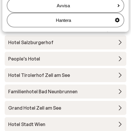
Avvisa
Utrustning
Hantera
Andra boenden i Zell am See - Kaprun
Hotel Salzburgerhof
People’s Hotel
Hotel Tirolerhof Zell am See
Familienhotel Bad Neunbrunnen
Grand Hotel Zell am See
Hotel Stadt Wien