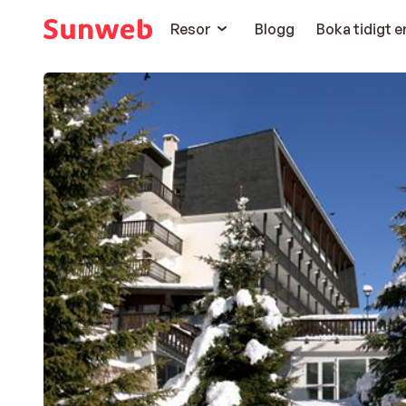
Resor
Blogg
Boka tidigt 