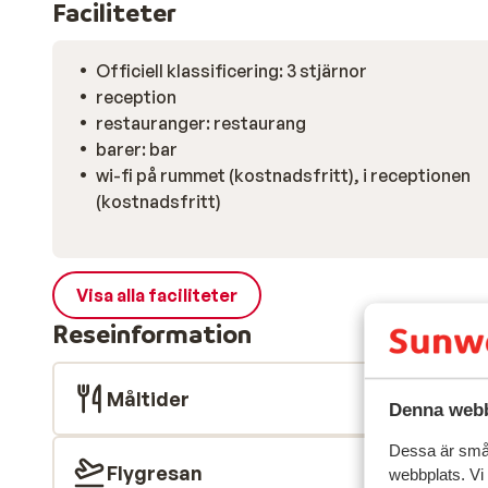
Faciliteter
Officiell klassificering: 3 stjärnor
reception
restauranger: restaurang
barer: bar
wi-fi på rummet (kostnadsfritt), i receptionen
(kostnadsfritt)
Visa alla faciliteter
Reseinformation
Måltider
Denna webb
Dessa är små 
Flygresan
webbplats. Vi