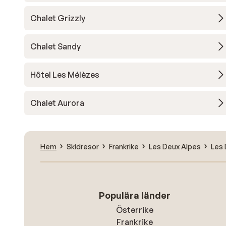
Chalet Grizzly
Chalet Sandy
Hôtel Les Mélèzes
Chalet Aurora
Hem
Skidresor
Frankrike
Les Deux Alpes
Les 
Populära länder
Österrike
Frankrike