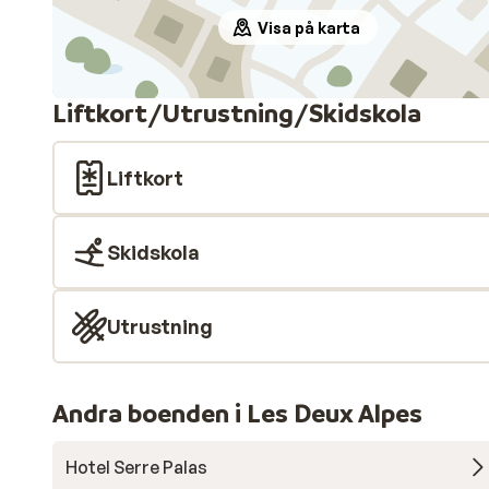
Visa på karta
Liftkort/Utrustning/Skidskola
Liftkort
Skidskola
Utrustning
Andra boenden i Les Deux Alpes
Hotel Serre Palas