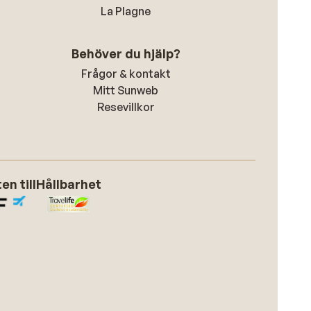
La Plagne
Behöver du hjälp?
Frågor & kontakt
Mitt Sunweb
Resevillkor
n till
Hållbarhet