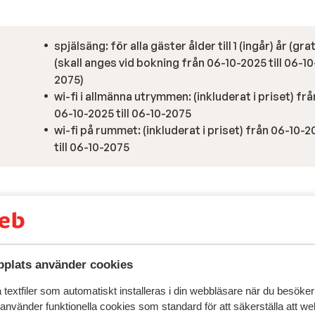
spjälsäng: för alla gäster ålder till 1 (ingår) år (grat
(skall anges vid bokning från 06-10-2025 till 06-10
2075)
wi-fi i allmänna utrymmen: (inkluderat i priset) frå
06-10-2025 till 06-10-2075
wi-fi på rummet: (inkluderat i priset) från 06-10-
till 06-10-2075
plats använder cookies
textfiler som automatiskt installeras i din webbläsare när du besöker
 använder funktionella cookies som standard för att säkerställa att w