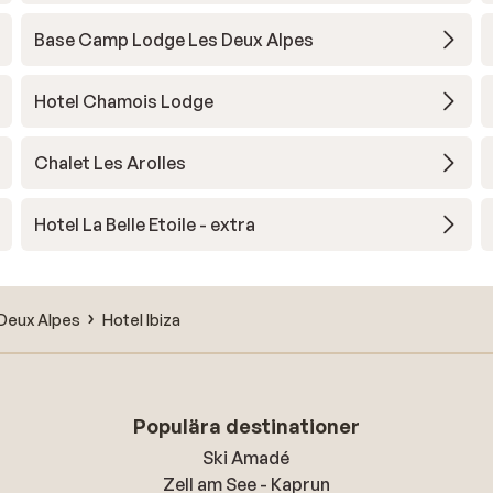
Base Camp Lodge Les Deux Alpes
Hotel Chamois Lodge
Chalet Les Arolles
Hotel La Belle Etoile - extra
Deux Alpes
Hotel Ibiza
Populära destinationer
Ski Amadé
Zell am See - Kaprun