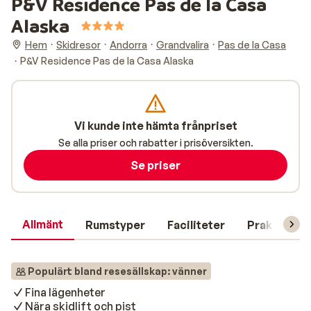
P&V Residence Pas de la Casa
Alaska
Hem
Skidresor
Andorra
Grandvalira
Pas de la Casa
P&V Residence Pas de la Casa Alaska
Vi kunde inte hämta frånpriset
Se alla priser och rabatter i prisöversikten.
Se priser
Allmänt
Rumstyper
Faciliteter
Praktisk in
Populärt bland resesällskap: vänner
Fina lägenheter
Nära skidlift och pist