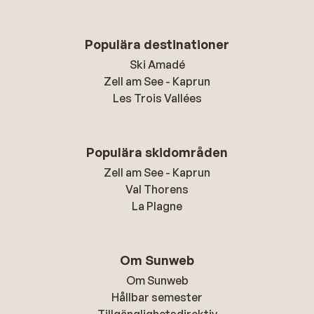
Populära destinationer
Ski Amadé
Zell am See - Kaprun
Les Trois Vallées
Populära skidområden
Zell am See - Kaprun
Val Thorens
La Plagne
Om Sunweb
Om Sunweb
Hållbar semester