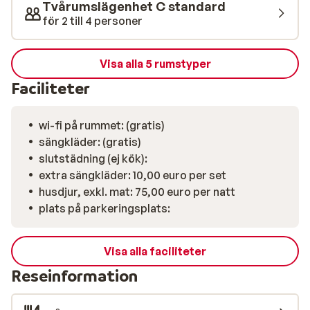
Tvårumslägenhet C standard
för 2 till 4 personer
Visa alla 5 rumstyper
Faciliteter
wi-fi på rummet: (gratis)
sängkläder: (gratis)
slutstädning (ej kök):
extra sängkläder: 10,00 euro per set
husdjur, exkl. mat: 75,00 euro per natt
plats på parkeringsplats:
Visa alla faciliteter
Reseinformation