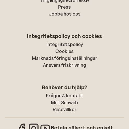
Tillgänglighetsdirektiv
Press
Jobba hos oss
Integritetspolicy och cookies
Integritetspolicy
Cookies
Marknadsföringsinställningar
Ansvarsfriskrivning
Behöver du hjälp?
Frågor & kontakt
Mitt Sunweb
Resevillkor
Betala säkert och enkelt