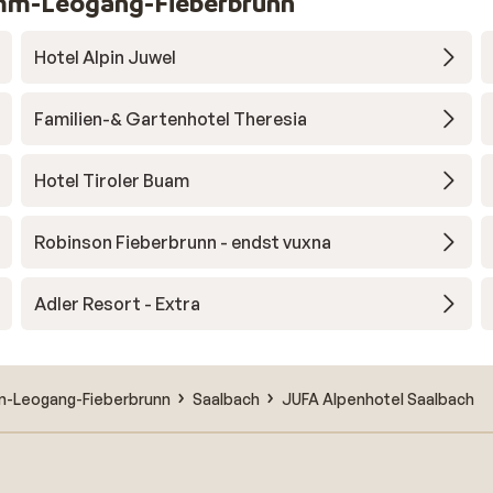
emm-Leogang-Fieberbrunn
Hotel Alpin Juwel
Familien-& Gartenhotel Theresia
Hotel Tiroler Buam
Robinson Fieberbrunn - endst vuxna
Adler Resort - Extra
m-Leogang-Fieberbrunn
Saalbach
JUFA Alpenhotel Saalbach