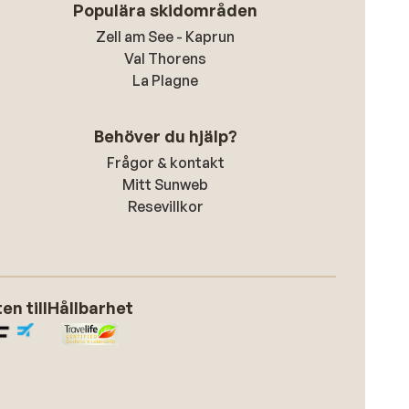
Populära skidområden
Zell am See - Kaprun
Val Thorens
La Plagne
Behöver du hjälp?
Frågor & kontakt
Mitt Sunweb
Resevillkor
n till
Hållbarhet