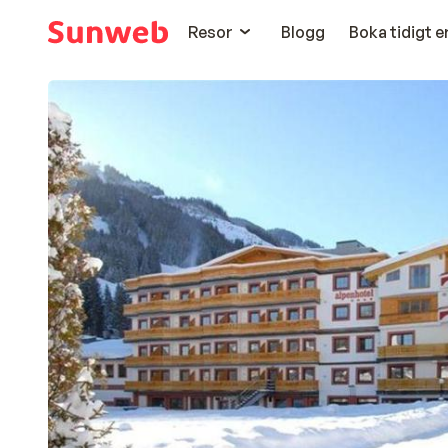
Resor
Blogg
Boka tidigt 