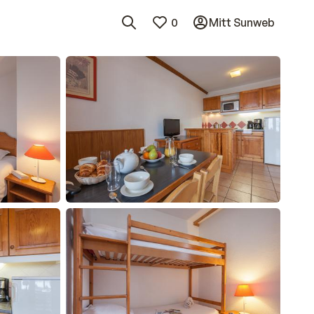
0
Mitt Sunweb