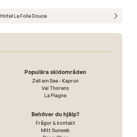
Hotel La Folie Douce
Populära skidområden
Zell am See - Kaprun
Val Thorens
La Plagne
Behöver du hjälp?
Frågor & kontakt
Mitt Sunweb