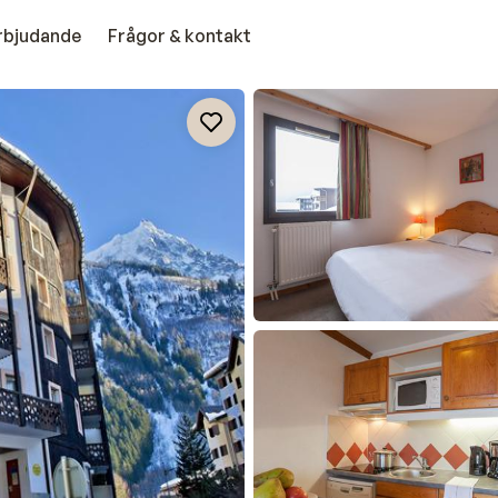
erbjudande
Frågor & kontakt