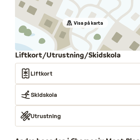
Visa på karta
Liftkort/Utrustning/Skidskola
Liftkort
Skidskola
Utrustning