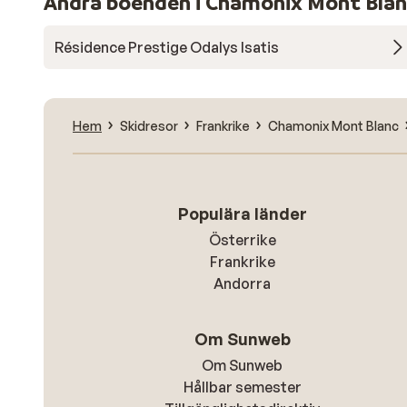
Andra boenden i Chamonix Mont Bla
Résidence Prestige Odalys Isatis
Hem
Skidresor
Frankrike
Chamonix Mont Blanc
Populära länder
Österrike
Frankrike
Andorra
Om Sunweb
Om Sunweb
Hållbar semester