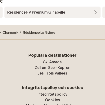
nc
Residence PV Premium Ginabelle
Chamonix
Résidence La Rivière
Populära destinationer
Ski Amadé
Zell am See - Kaprun
Les Trois Vallées
Integritetspolicy och cookies
Integritetspolicy
Cookies