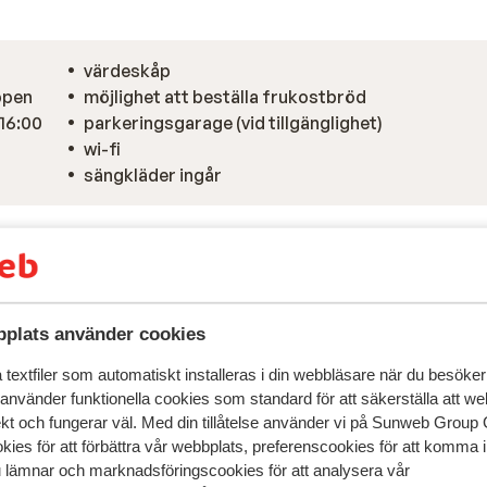
värdeskåp
ppen
möjlighet att beställa frukostbröd
 16:00
parkeringsgarage (vid tillgänglighet)
wi-fi
sängkläder ingår
plats använder cookies
textfiler som automatiskt installeras i din webbläsare när du besöker
 använder funktionella cookies som standard för att säkerställa att w
ekt och fungerar väl. Med din tillåtelse använder vi på Sunweb Gro
kies för att förbättra vår webbplats, preferenscookies för att komma 
u lämnar och marknadsföringscookies för att analysera vår