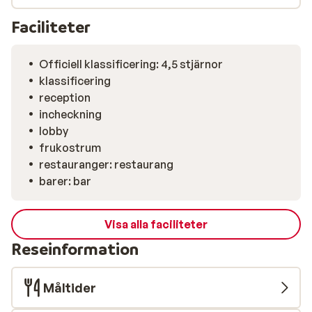
rätters meny till middag.
Faciliteter
Officiell klassificering: 4,5 stjärnor
klassificering
reception
incheckning
lobby
frukostrum
restauranger: restaurang
barer: bar
Visa alla faciliteter
Reseinformation
Måltider