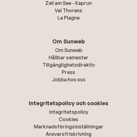
Zell am See - Kaprun
Val Thorens
La Plagne
Om Sunweb
Om Sunweb
Hållbar semester
Tillgänglighetsdirektiv
Press
Jobba hos oss
Integritetspolicy och cookies
Integritetspolicy
Cookies
Marknadsföringsinställningar
Ansvarsfriskrivning