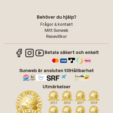
Behöver du hjälp?
Frågor & kontakt
Mitt Sunweb
Resevillkor
Betala säkert och enkelt
Sunweb är ansluten till
Hållbarhet
Utmärkelser