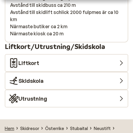
Avstånd till skidbuss ca 210 m
Avstånd till skidlift schlick 2000 fulpmes är ca 10
km
Närmaste butiker ca 2 km
Närmaste kiosk ca 20 m
Liftkort/Utrustning/Skidskola
Liftkort
Skidskola
Utrustning
Hem
Skidresor
Österrike
Stubaital
Neustift