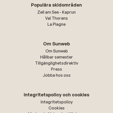
Populära skidområden
Zell am See - Kaprun
Val Thorens
La Plagne
Om Sunweb
Om Sunweb
Hållbar semester
Tillgänglighetsdirektiv
Press
Jobba hos oss
Integritetspolicy och cookies
Integritetspolicy
Cookies