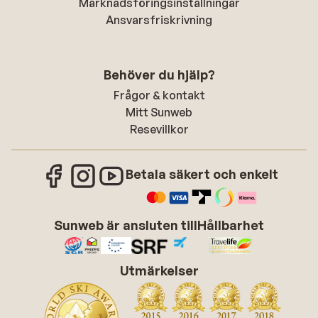
Marknadsföringsinställningar
Ansvarsfriskrivning
Behöver du hjälp?
Frågor & kontakt
Mitt Sunweb
Resevillkor
Betala säkert och enkelt
Sunweb är ansluten till
Hållbarhet
Utmärkelser