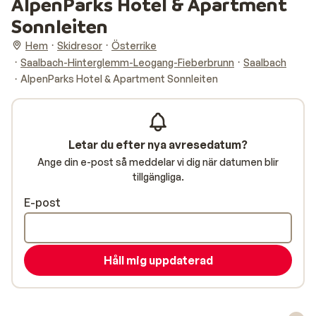
AlpenParks Hotel & Apartment
Sonnleiten
Hem
Skidresor
Österrike
Saalbach-Hinterglemm-Leogang-Fieberbrunn
Saalbach
AlpenParks Hotel & Apartment Sonnleiten
Letar du efter nya avresedatum?
Ange din e-post så meddelar vi dig när datumen blir
tillgängliga.
E-post
Håll mig uppdaterad