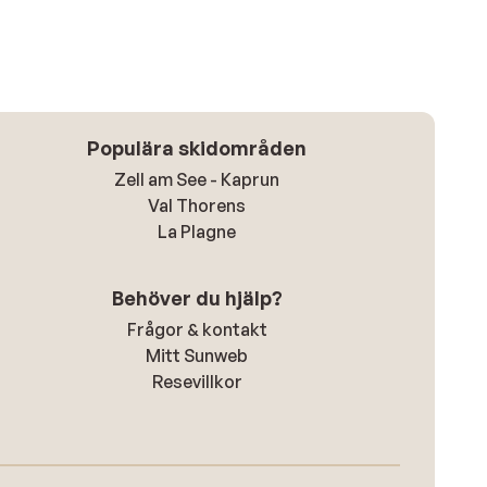
Populära skidområden
Zell am See - Kaprun
Val Thorens
La Plagne
Behöver du hjälp?
Frågor & kontakt
Mitt Sunweb
Resevillkor