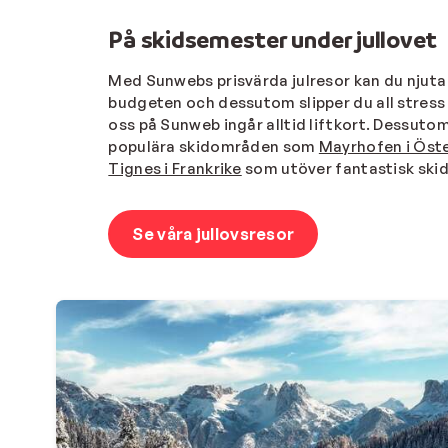
På skidsemester under jullovet
Med Sunwebs prisvärda julresor kan du njuta
budgeten och dessutom slipper du all stres
oss på Sunweb ingår alltid liftkort. Dessutom 
populära skidområden som
Mayrhofen i Öste
Tignes i Frankrike
som utöver fantastisk skid
Se våra jullovsresor