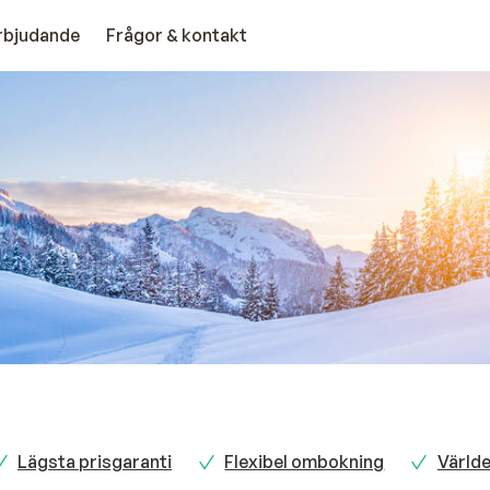
erbjudande
Frågor & kontakt
Lägsta prisgaranti
Flexibel ombokning
Värld