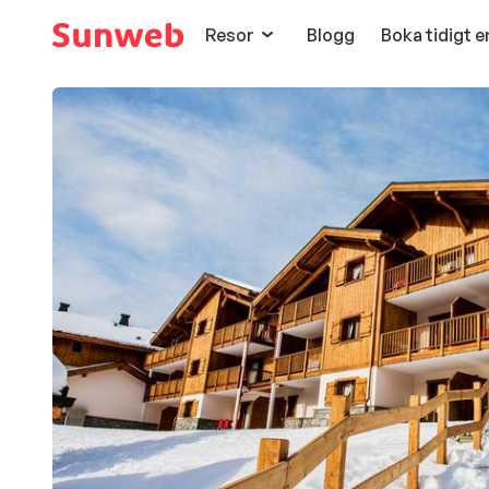
Resor
Blogg
Boka tidigt 