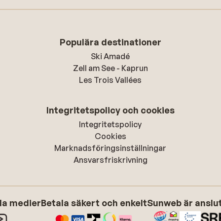
Populära destinationer
Ski Amadé
Zell am See - Kaprun
Les Trois Vallées
Integritetspolicy och cookies
Integritetspolicy
Cookies
Marknadsföringsinställningar
Ansvarsfriskrivning
ala medier
Betala säkert och enkelt
Sunweb är anslute