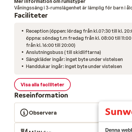
Mer information om rumstyper
Våningssäng i 3-rumslägenhet är lämplig för barn i åld
Faciliteter
Reception (öppen: lördag från kl.07:30 till kl. 20:
öppna: söndag t.m fredag från kl. 08:00 till 11:0
från kl. 16:00 till 20:00)
Anslutningsbuss ( till skidliftarna)
Sängkläder ingår: inget byte under vistelsen
Handdukar ingår: inget byte under vistelsen
Visa alla faciliteter
Reseinformation
Observera
Denna webb