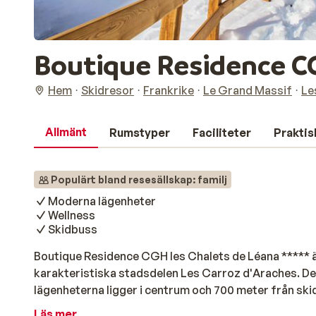
Boutique Residence CG
Hem
Skidresor
Frankrike
Le Grand Massif
Le
Allmänt
Rumstyper
Faciliteter
Praktis
Populärt bland resesällskap: familj
Moderna lägenheter
Wellness
Skidbuss
Boutique Residence CGH les Chalets de Léana ***** ä
karakteristiska stadsdelen Les Carroz d'Araches. D
lägenheterna ligger i centrum och 700 meter från s
erbjuder residenset också fina extrafunktioner so
Läs mer