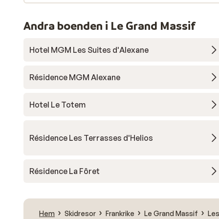
Andra boenden i Le Grand Massif
Hotel MGM Les Suites d'Alexane
Résidence MGM Alexane
Hotel Le Totem
Résidence Les Terrasses d'Helios
Résidence La Fôret
Hem
Skidresor
Frankrike
Le Grand Massif
Les