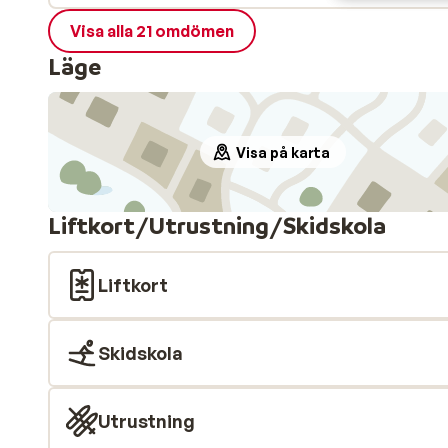
Visa alla 21 omdömen
Läge
Visa på karta
Liftkort/Utrustning/Skidskola
Liftkort
Skidskola
Utrustning