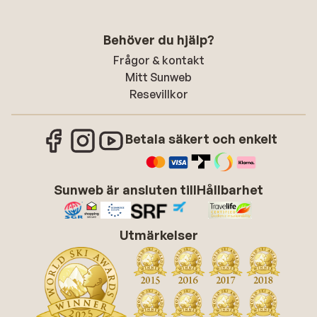
Behöver du hjälp?
Frågor & kontakt
Mitt Sunweb
Resevillkor
Betala säkert och enkelt
Sunweb är ansluten till
Hållbarhet
Utmärkelser