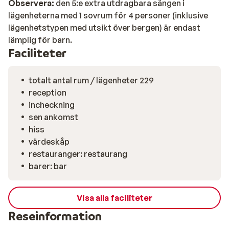
Observera:
den 5:e extra utdragbara sängen i
lägenheterna med 1 sovrum för 4 personer (inklusive
lägenhetstypen med utsikt över bergen) är endast
lämplig för barn.
Faciliteter
totalt antal rum / lägenheter 229
reception
incheckning
sen ankomst
hiss
värdeskåp
restauranger: restaurang
barer: bar
Visa alla faciliteter
Reseinformation