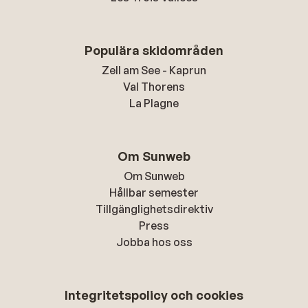
Populära skidområden
Zell am See - Kaprun
Val Thorens
La Plagne
Om Sunweb
Om Sunweb
Hållbar semester
Tillgänglighetsdirektiv
Press
Jobba hos oss
Integritetspolicy och cookies