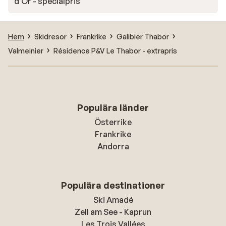
d'Or - specialpris
Hem
Skidresor
Frankrike
Galibier Thabor
Valmeinier
Résidence P&V Le Thabor - extrapris
Populära länder
Österrike
Frankrike
Andorra
Populära destinationer
Ski Amadé
Zell am See - Kaprun
Les Trois Vallées