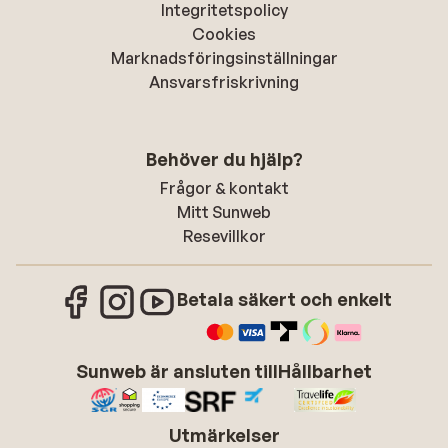
Integritetspolicy
Cookies
Marknadsföringsinställningar
Ansvarsfriskrivning
Behöver du hjälp?
Frågor & kontakt
Mitt Sunweb
Resevillkor
Betala säkert och enkelt
Sunweb är ansluten till
Hållbarhet
Utmärkelser