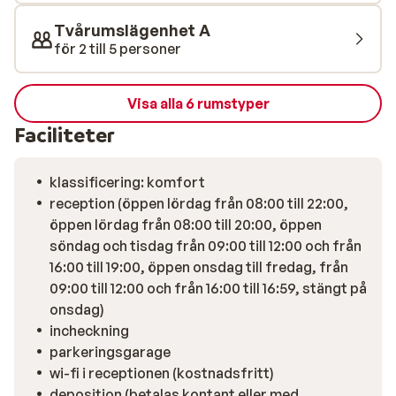
Tvårumslägenhet A
för 2 till 5 personer
Visa alla 6 rumstyper
Faciliteter
klassificering: komfort
reception (öppen lördag från 08:00 till 22:00,
öppen lördag från 08:00 till 20:00, öppen
söndag och tisdag från 09:00 till 12:00 och från
16:00 till 19:00, öppen onsdag till fredag, från
09:00 till 12:00 och från 16:00 till 16:59, stängt på
onsdag)
incheckning
parkeringsgarage
wi-fi i receptionen (kostnadsfritt)
deposition (betalas kontant eller med