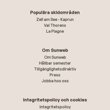
Populära skidområden
Zell am See - Kaprun
Val Thorens
La Plagne
Om Sunweb
Om Sunweb
Hållbar semester
Tillgänglighetsdirektiv
Press
Jobba hos oss
Integritetspolicy och cookies
Integritetspolicy