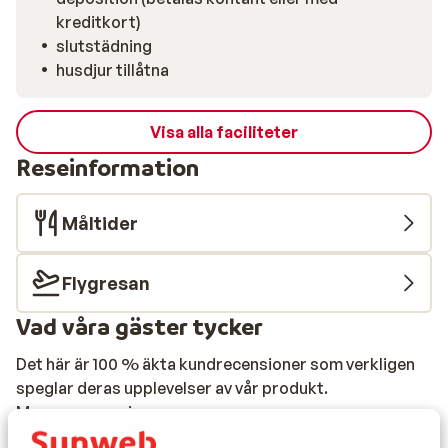
kreditkort)
slutstädning
husdjur tillåtna
Visa alla faciliteter
Reseinformation
Måltider
Flygresan
Vad våra gäster tycker
Det här är 100 % äkta kundrecensioner som verkligen
speglar deras upplevelser av vår produkt.
Mer om recensioner
Bra