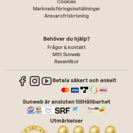
Cookies
Marknadsföringsinställningar
Ansvarsfriskrivning
Behöver du hjälp?
Frågor & kontakt
Mitt Sunweb
Resevillkor
Betala säkert och enkelt
Sunweb är ansluten till
Hållbarhet
Utmärkelser