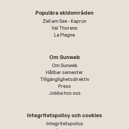
Populära skidområden
Zell am See - Kaprun
Val Thorens
La Plagne
Om Sunweb
Om Sunweb
Hållbar semester
Tillgänglighetsdirektiv
Press
Jobba hos oss
Integritetspolicy och cookies
Integritetspolicy