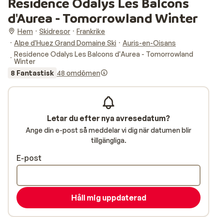
Residence Odalys Les Balcons
d'Aurea - Tomorrowland Winter
Hem
Skidresor
Frankrike
Alpe d'Huez Grand Domaine Ski
Auris-en-Oisans
Residence Odalys Les Balcons d'Aurea - Tomorrowland
Winter
8 Fantastisk
48 omdömen
Letar du efter nya avresedatum?
Ange din e-post så meddelar vi dig när datumen blir
tillgängliga.
E-post
Håll mig uppdaterad