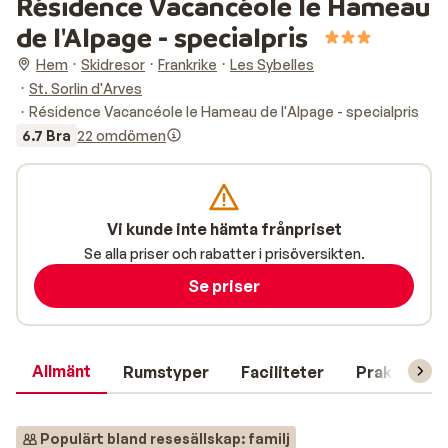
Résidence Vacancéole le Hameau
de l'Alpage - specialpris
Hem
Skidresor
Frankrike
Les Sybelles
St. Sorlin d'Arves
Résidence Vacancéole le Hameau de l'Alpage - specialpris
6.7 Bra
22 omdömen
Vi kunde inte hämta frånpriset
Se alla priser och rabatter i prisöversikten.
Se priser
Allmänt
Rumstyper
Faciliteter
Praktisk in
Populärt bland resesällskap: familj