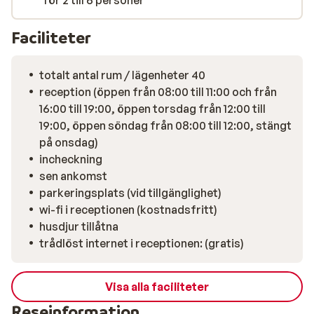
för 2 till 6 personer
Faciliteter
totalt antal rum / lägenheter 40
reception (öppen från 08:00 till 11:00 och från
16:00 till 19:00, öppen torsdag från 12:00 till
19:00, öppen söndag från 08:00 till 12:00, stängt
på onsdag)
incheckning
sen ankomst
parkeringsplats (vid tillgänglighet)
wi-fi i receptionen (kostnadsfritt)
husdjur tillåtna
trådlöst internet i receptionen: (gratis)
Visa alla faciliteter
Reseinformation