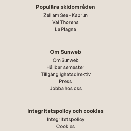
Populära skidområden
Zell am See - Kaprun
Val Thorens
La Plagne
Om Sunweb
Om Sunweb
Hållbar semester
Tillgänglighetsdirektiv
Press
Jobba hos oss
Integritetspolicy och cookies
Integritetspolicy
Cookies