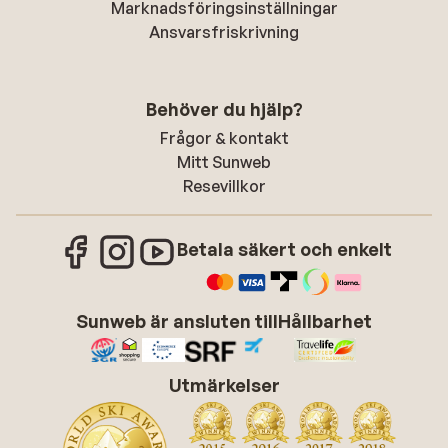
Marknadsföringsinställningar
Ansvarsfriskrivning
Behöver du hjälp?
Frågor & kontakt
Mitt Sunweb
Resevillkor
Betala säkert och enkelt
Sunweb är ansluten till
Hållbarhet
Utmärkelser