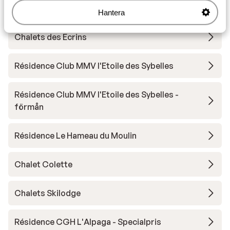
Chalet la Marmotte
Hantera
Chalets des Ecrins
Résidence Club MMV l'Etoile des Sybelles
Résidence Club MMV l'Etoile des Sybelles -
förmån
Résidence Le Hameau du Moulin
Chalet Colette
Chalets Skilodge
Résidence CGH L'Alpaga - Specialpris