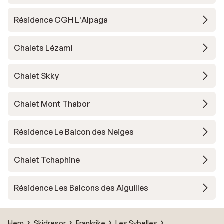
Résidence CGH L'Alpaga
Chalets Lézami
Chalet Skky
Chalet Mont Thabor
Résidence Le Balcon des Neiges
Chalet Tchaphine
Résidence Les Balcons des Aiguilles
Hem
Skidresor
Frankrike
Les Sybelles