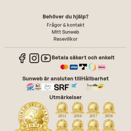
Behöver du hjälp?
Frågor & kontakt
Mitt Sunweb
Resevillkor
Betala säkert och enkelt
Sunweb är ansluten till
Hållbarhet
Utmärkelser