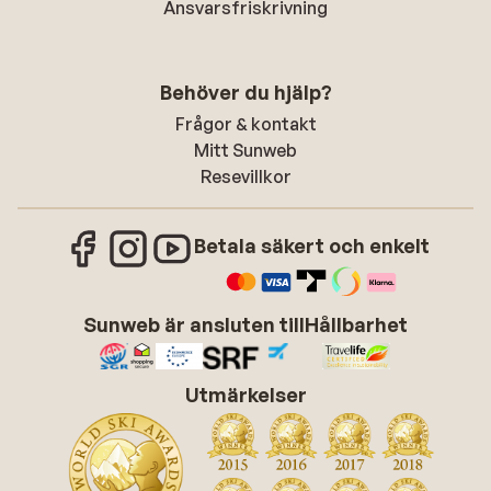
Ansvarsfriskrivning
Behöver du hjälp?
Frågor & kontakt
Mitt Sunweb
Resevillkor
Betala säkert och enkelt
Sunweb är ansluten till
Hållbarhet
Utmärkelser