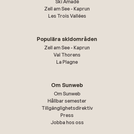
Ski Amadé
Zell am See - Kaprun
Les Trois Vallées
Populära skidområden
Zell am See - Kaprun
Val Thorens
La Plagne
Om Sunweb
Om Sunweb
Hållbar semester
Tillgänglighetsdirektiv
Press
Jobba hos oss