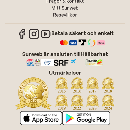
Frågor & kontakt
Mitt Sunweb
Resevillkor
Betala säkert och enkelt
Sunweb är ansluten till
Hållbarhet
Utmärkelser