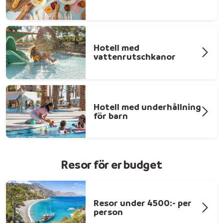
Hotell med
vattenrutschkanor
Hotell med underhållning
för barn
Resor för er budget
Resor under 4500:- per
person