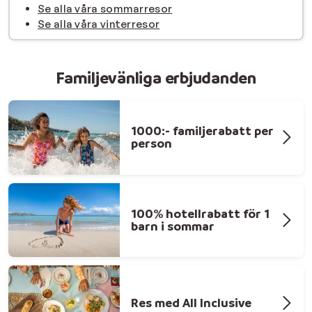
Se alla våra sommarresor
Se alla våra vinterresor
Familjevänliga erbjudanden
1000:- familjerabatt per
person
100% hotellrabatt för 1
barn i sommar
Res med All Inclusive