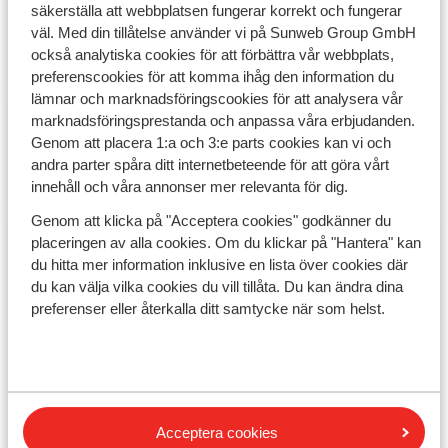
säkerställa att webbplatsen fungerar korrekt och fungerar
För stora familjer
väl. Med din tillåtelse använder vi på Sunweb Group GmbH
också analytiska cookies för att förbättra vår webbplats,
preferenscookies för att komma ihåg den information du
lämnar och marknadsföringscookies för att analysera vår
marknadsföringsprestanda och anpassa våra erbjudanden.
Genom att placera 1:a och 3:e parts cookies kan vi och
Hotell nära stranden
andra parter spåra ditt internetbeteende för att göra vårt
innehåll och våra annonser mer relevanta för dig.
Genom att klicka på "Acceptera cookies" godkänner du
placeringen av alla cookies. Om du klickar på "Hantera" kan
du hitta mer information inklusive en lista över cookies där
Privat pool
du kan välja vilka cookies du vill tillåta. Du kan ändra dina
preferenser eller återkalla ditt samtycke när som helst.
Acceptera cookies