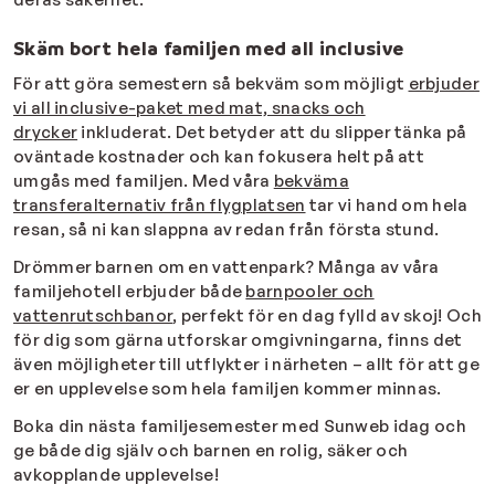
Skäm bort hela familjen med all inclusive
För att göra semestern så bekväm som möjligt
erbjuder
vi all inclusive-paket med mat, snacks och
drycker
inkluderat. Det betyder att du slipper tänka på
oväntade kostnader och kan fokusera helt på att
umgås med familjen. Med våra
bekväma
transferalternativ från flygplatsen
tar vi hand om hela
resan, så ni kan slappna av redan från första stund.
Drömmer barnen om en vattenpark? Många av våra
familjehotell erbjuder både
barnpooler och
vattenrutschbanor
, perfekt för en dag fylld av skoj! Och
för dig som gärna utforskar omgivningarna, finns det
även möjligheter till utflykter i närheten – allt för att ge
er en upplevelse som hela familjen kommer minnas.
Boka din nästa familjesemester med Sunweb idag och
ge både dig själv och barnen en rolig, säker och
avkopplande upplevelse!