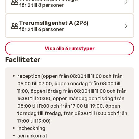
för 2 till 8 personer
Trerumslägenhet A (2P6)
för 2 till 6 personer
Visa alla 6 rumstyper
Faciliteter
reception (öppen från 08:00 till 11:00 och från
05:00 till 07:00, öppen onsdag från 08:00 till
11:00, öppen lördag från 08:00 till 11:00 och från
15:00 till 20:00, öppen måndag och tisdag från
08:00 till 11:00 och från 17:00 till 19:00, öppen
torsdag till fredag, från 08:00 till 11:00 och från
17:00 till 19:00)
incheckning
sen ankomst