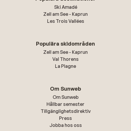
Ski Amadé
Zell am See - Kaprun
Les Trois Vallées
Populära skidområden
Zell am See - Kaprun
Val Thorens
La Plagne
Om Sunweb
Om Sunweb
Hållbar semester
Tillgänglighetsdirektiv
Press
Jobba hos oss