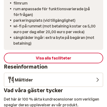
filmrum
rum anpassade för funktionsvarierade (på
förfrågan)
parkeringsplats (vid tillgänglighet)
wi-fi på rummet (mot betalning kostar ca 5,00
euro per dag eller 20,00 euro per vecka)
sängkläder ingår: extra byte på begäran (mot
betalning)
Visa alla faciliteter
Reseinformation
Måltider
Vad våra gäster tycker
Det här är 100 % äkta kundrecensioner som verkligen
speglar deras upplevelser av vår produkt.