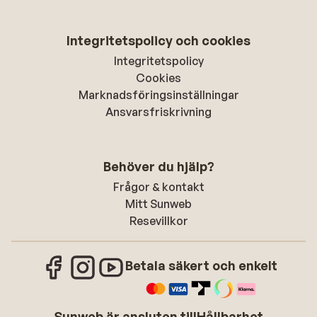
Integritetspolicy och cookies
Integritetspolicy
Cookies
Marknadsföringsinställningar
Ansvarsfriskrivning
Behöver du hjälp?
Frågor & kontakt
Mitt Sunweb
Resevillkor
Betala säkert och enkelt
Sunweb är ansluten till
Hållbarhet