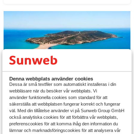
Rhodos väntar på dig
Denna webbplats använder cookies
Se resor
Dessa är små textfiler som automatiskt installeras i din
webbläsare när du besöker vår webbplats. Vi
använder funktionella cookies som standard för att
säkerställa att webbplatsen fungerar korrekt och fungerar
väl. Med din tillåtelse använder vi på Sunweb Group GmbH
också analytiska cookies för att förbättra vår webbplats,
preferenscookies för att komma ihåg den information du
lämnar och marknadsföringscookies för att analysera vår
Sponsrat