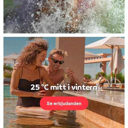
25 °C mitt i vintern
Se erbjudanden