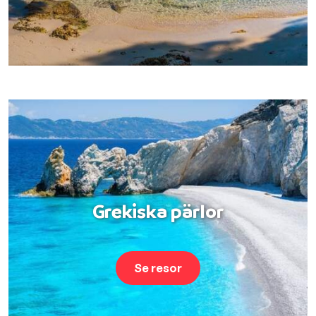
Grekiska pärlor
Se resor