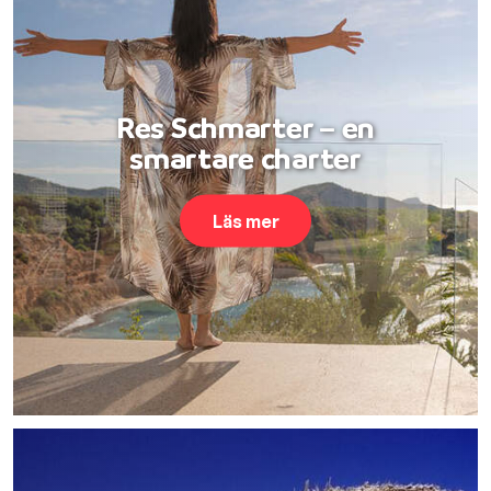
Res Schmarter – en
smartare charter
Läs mer