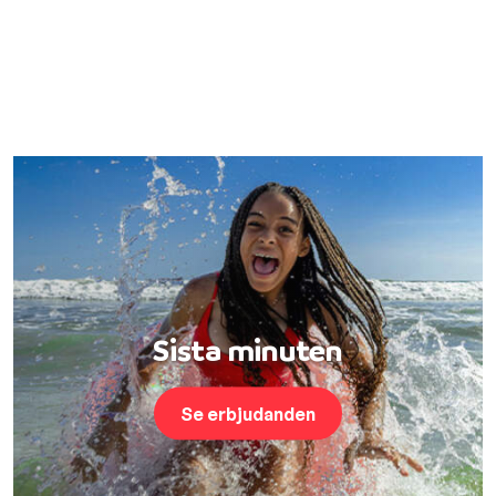
Sista minuten
Se erbjudanden