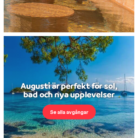
Augusti är perfekt för sol,
bad och nya upplevelser
Se alla avgångar