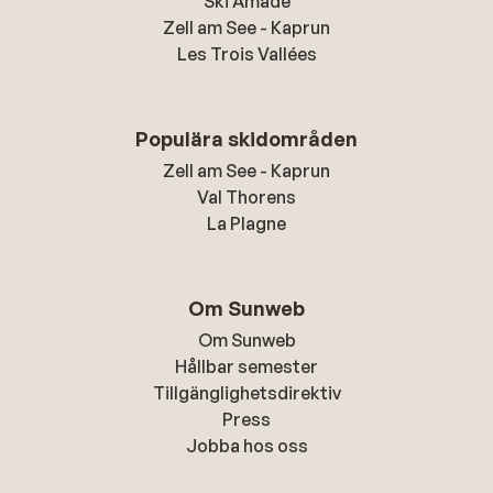
Ski Amadé
Zell am See - Kaprun
Les Trois Vallées
Populära skidområden
Zell am See - Kaprun
Val Thorens
La Plagne
Om Sunweb
Om Sunweb
Hållbar semester
Tillgänglighetsdirektiv
Press
Jobba hos oss