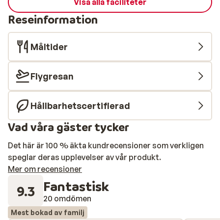
Visa alla faciliteter
Reseinformation
Måltider
Flygresan
Hållbarhetscertifierad
Vad våra gäster tycker
Det här är 100 % äkta kundrecensioner som verkligen
speglar deras upplevelser av vår produkt.
Mer om recensioner
Fantastisk
9.3
20 omdömen
Mest bokad av familj