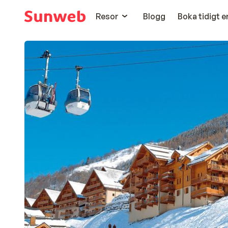
Resor
Blogg
Boka tidigt 