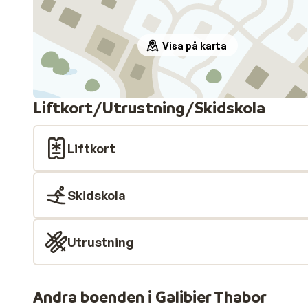
Visa på karta
Liftkort/Utrustning/Skidskola
Liftkort
Skidskola
Utrustning
Andra boenden i Galibier Thabor