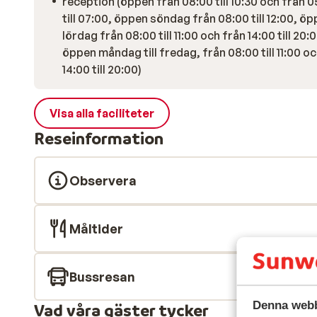
reception (öppen från 08:00 till 10:30 och från 0
till 07:00, öppen söndag från 08:00 till 12:00, ö
lördag från 08:00 till 11:00 och från 14:00 till 20:
öppen måndag till fredag, från 08:00 till 11:00 o
14:00 till 20:00)
Visa alla faciliteter
Reseinformation
Observera
Måltider
Bussresan
Denna webb
Vad våra gäster tycker