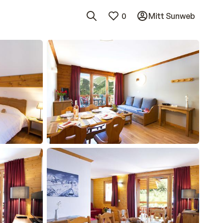
0
Mitt Sunweb