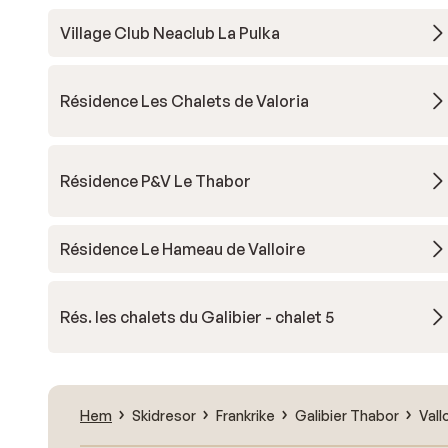
Village Club Neaclub La Pulka
Résidence Les Chalets de Valoria
Résidence P&V Le Thabor
Résidence Le Hameau de Valloire
Rés. les chalets du Galibier - chalet 5
Hem
Skidresor
Frankrike
Galibier Thabor
Vall